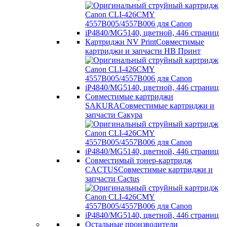
Картриджи NV Print
Совместимые
картриджи и запчасти НВ Принт
Совместимые картриджи
SAKURA
Совместимые картриджи и
запчасти Сакура
Совместимый тонер-картридж
CACTUS
Совместимые картриджи и
запчасти Cactus
Остальные производители