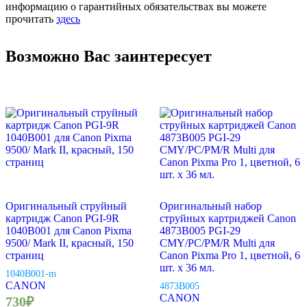
информацию о гарантийных обязательствах вы можете
прочитать
здесь
Возможно Вас заинтересует
Оригинальный струйный
Оригинальный набор
картридж Canon PGI-9R
струйных картриджей Canon
1040B001 для Canon Pixma
4873B005 PGI-29
9500/ Mark II, красный, 150
CMY/PC/PM/R Multi для
страниц
Canon Pixma Pro 1, цветной, 6
шт. х 36 мл.
1040B001-m
CANON
4873B005
CANON
730
₽