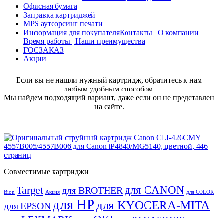
Офисная бумага
Заправка картриджей
MPS аутсорсинг печати
Информация для покупателя
Контакты | О компании |
Время работы | Наши преимущества
ГОСЗАКАЗ
Акции
Если вы не нашли нужный картридж, обратитесь к нам
любым удобным способом.
Мы найдем подходящий вариант, даже если он не представлен
на сайте.
Совместимые картриджи
для CANON
Target
для BROTHER
Bion
Акция
для COLOR
для HP
для KYOCERA-MITA
для EPSON