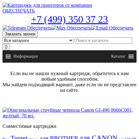
Skip
to
the
+7 (499) 350 37 23
content
Заказать звонок
Информация
Каталог
Если вы не нашли нужный картридж, обратитесь к нам
любым удобным способом.
Мы найдем подходящий вариант, даже если он не представлен
на сайте.
Совместимые картриджи
для CANON
Target
для BROTHER