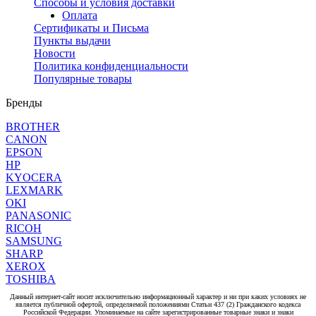
Способы и условия доставки
Оплата
Сертификаты и Письма
Пункты выдачи
Новости
Политика конфиденциальности
Популярные товары
Бренды
BROTHER
CANON
EPSON
HP
KYOCERA
LEXMARK
OKI
PANASONIC
RICOH
SAMSUNG
SHARP
XEROX
TOSHIBA
Данный интернет-сайт носит исключительно информационный характер и ни при каких условиях не
является публичной офертой, определяемой положениями Статьи 437 (2) Гражданского кодекса
Российской Федерации. Упоминаемые на сайте зарегистрированные товарные знаки и знаки