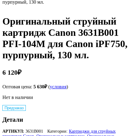
пурпурный, 130 мл.
Оригинальный струйный
картридж Canon 3631B001
PFI-104M для Canon iPF750,
пурпурный, 130 мл.
6 120
₽
Оптовая цена:
5 630
₽
(
условия
)
Нет в наличии
Предзаказ
Детали
АРТИКУЛ:
3631B001
Категории:
Картриджи для струйных