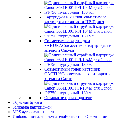
Картриджи NV Print
Совместимые
картриджи и запчасти НВ Принт
Совместимые картриджи
SAKURA
Совместимые картриджи и
запчасти Сакура
Совместимый тонер-картридж
CACTUS
Совместимые картриджи и
запчасти Cactus
Остальные производители
Офисная бумага
Заправка картриджей
MPS аутсорсинг печати
Информация для покупателя
Контакты | О компании |