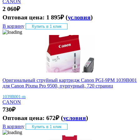
CANON
2 060
₽
Оптовая цена:
1 895
₽
(
условия
)
В корзину
Купить в 1 клик
Оригинальный струйный картридж Canon PGI-9PM 1039B001
для Canon Pixma Pro 9500, пурпурный, 720 страниц
1039B001-m
CANON
730
₽
Оптовая цена:
672
₽
(
условия
)
В корзину
Купить в 1 клик