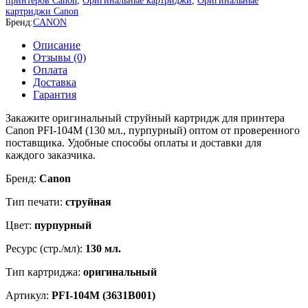
принтеров Canon
,
Оригинальные картриджи
,
Оригинальные
картриджи Canon
Бренд:
CANON
Описание
Отзывы (0)
Оплата
Доставка
Гарантия
Закажите оригинальный струйный картридж для принтера
Canon PFI-104M (130 мл., пурпурный) оптом от проверенного
поставщика. Удобные способы оплаты и доставки для
каждого заказчика.
Бренд:
Canon
Тип печати:
струйная
Цвет:
пурпурный
Ресурс (стр./мл):
130 мл.
Тип картриджа:
оригинальный
Артикул:
PFI-104M (3631B001)