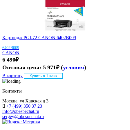
Картридж PGI-72 CANON 6402B009
6402B009
CANON
6 490
₽
Оптовая цена:
5 971
₽
(
условия
)
В корзину
Купить в 1 клик
Контакты
Москва, ул Хавская д 3
+7 (499) 350 37 23
info@obespechat.ru
sergey@obespechat.ru