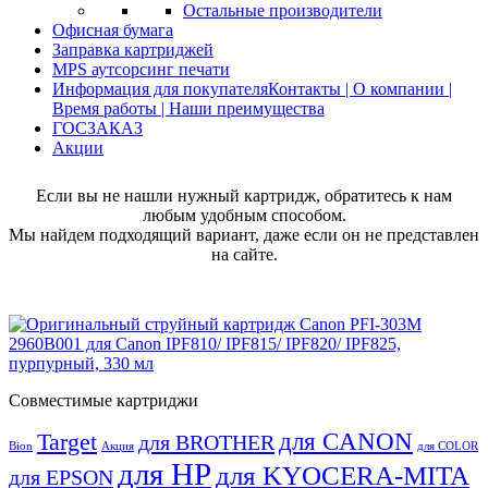
Остальные производители
Офисная бумага
Заправка картриджей
MPS аутсорсинг печати
Информация для покупателя
Контакты | О компании |
Время работы | Наши преимущества
ГОСЗАКАЗ
Акции
Если вы не нашли нужный картридж, обратитесь к нам
любым удобным способом.
Мы найдем подходящий вариант, даже если он не представлен
на сайте.
Совместимые картриджи
для CANON
Target
для BROTHER
Bion
Акция
для COLOR
для HP
для KYOCERA-MITA
для EPSON