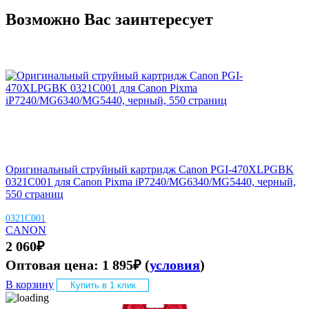
Возможно Вас заинтересует
Оригинальный струйный картридж Canon PGI-470XLPGBK
0321C001 для Canon Pixma iP7240/MG6340/MG5440, черный,
550 страниц
0321C001
CANON
2 060
₽
Оптовая цена:
1 895
₽
(
условия
)
В корзину
Купить в 1 клик