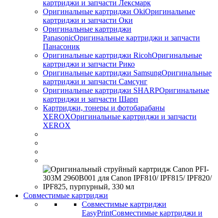
картриджи и запчасти Лексмарк
Оригинальные картриджи Оki
Оригинальные
картриджи и запчасти Оки
Оригинальные картриджи
Panasonic
Оригинальные картриджи и запчасти
Панасоник
Оригинальные картриджи Ricoh
Оригинальные
картриджи и запчасти Рико
Оригинальные картриджи Samsung
Оригинальные
картриджи и запчасти Самсунг
Оригинальные картриджи SHARP
Оригинальные
картриджи и запчасти Шарп
Картриджи, тонеры и фотобарабаны
XEROX
Оригинальные картриджи и запчасти
XEROX
Совместимые картриджи
Совместимые картриджи
EasyPrint
Совместимые картриджи и