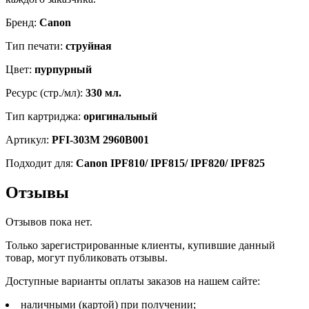
Бренд:
Canon
Тип печати:
струйная
Цвет:
пурпурный
Ресурс (стр./мл):
330 мл.
Тип картриджа:
оригинальный
Артикул:
PFI-303M 2960B001
Подходит для:
Canon IPF810/ IPF815/ IPF820/ IPF825
Отзывы
Отзывов пока нет.
Только зарегистрированные клиенты, купившие данный
товар, могут публиковать отзывы.
Доступные варианты оплаты заказов на нашем сайте:
наличными (картой) при получении;