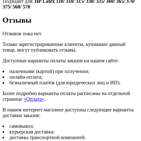
Подходит для:
HP Latex 110/ 310/ 315/ 330/ 335/ 360/ 365/ 370/
375/ 560/ 570
Отзывы
Отзывов пока нет.
Только зарегистрированные клиенты, купившие данный
товар, могут публиковать отзывы.
Доступные варианты оплаты заказов на нашем сайте:
наличными (картой) при получении;
онлайн-оплата;
безналичный платёж (для юридических лиц и ИП).
Более подробно варианты оплаты расписаны на отдельной
странице
«Оплата»
.
В нашем интернет-магазине доступны следующие варианты
доставки заказов:
самовывоз;
курьерская доставка;
доставка транспортной компанией.