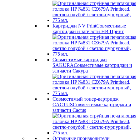
Картриджи NV Print
Совместимые
картриджи и запчасти НВ Принт
Совместимые картриджи
SAKURA
Совместимые картриджи и
запчасти Сакура
Совместимый тонер-картридж
CACTUS
Совместимые картриджи и
запчасти Cactus
Остальные производители