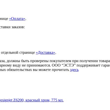
анице
«Оплата»
.
тавки заказов:
а отдельной странице
«Доставка»
.
аза, должны быть проверены покупателем при получении товара.
товарному виду не принимаются. ООО “ЭСТЭ” поддерживает гар
ых обязательствах вы можете прочитать
здесь