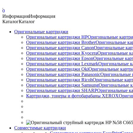
0
Информация
Информация
Каталог
Каталог
Оригинальные картриджи
Оригинальные картриджи HP
Оригинальные картри
Оригинальные картриджи Brother
Оригинальные ка
Оригинальные картриджи Canon
Оригинальные кар
Оригинальные картриджи Kyocera
Оригинальные ка
Оригинальные картриджи Epson
Оригинальные карт
Оригинальные картриджи Lexmark
Оригинальные к
Оригинальные картриджи Оki
Оригинальные картри
Оригинальные картриджи Panasonic
Оригинальные 
Оригинальные картриджи Ricoh
Оригинальные карт
Оригинальные картриджи Samsung
Оригинальные к
Оригинальные картриджи SHARP
Оригинальные ка
Картриджи, тонеры и фотобарабаны XEROX
Ориги
Совместимые картриджи