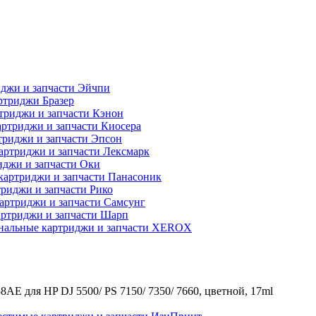
джи и запчасти Эйчпи
ртриджи Бразер
триджи и запчасти Кэнон
ртриджи и запчасти Киосера
риджи и запчасти Эпсон
артриджи и запчасти Лексмарк
джи и запчасти Оки
картриджи и запчасти Панасоник
риджи и запчасти Рико
артриджи и запчасти Самсунг
ртриджи и запчасти Шарп
нальные картриджи и запчасти XEROX