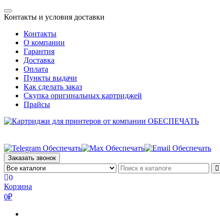
Skip
Toggle
to
Контакты и условия доставки
navigation
the
Контакты
content
О компании
Гарантия
Доставка
Оплата
Пункты выдачи
Как сделать заказ
Скупка оригинальных картриджей
Прайсы
Заказать звонок
0
Корзина
0₽