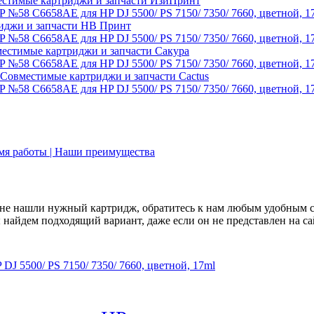
стимые картриджи и запчасти ИзиПринт
иджи и запчасти НВ Принт
естимые картриджи и запчасти Сакура
Совместимые картриджи и запчасти Cactus
емя работы | Наши преимущества
не нашли нужный картридж, обратитесь к нам любым удобным 
найдем подходящий вариант, даже если он не представлен на са