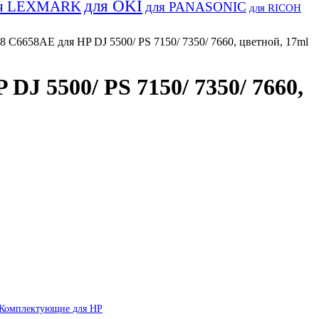
для OKI
я LEXMARK
для PANASONIC
для RICOH
6658AE для HP DJ 5500/ PS 7150/ 7350/ 7660, цветной, 17ml
 5500/ PS 7150/ 7350/ 7660,
Комплектующие для HP