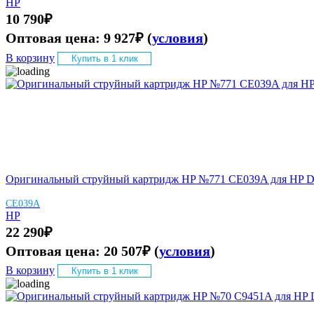
HP
10 790
₽
Оптовая цена:
9 927
₽
(
условия
)
В корзину
Купить в 1 клик
Оригинальный струйный картридж HP №771 CE039A для HP Des
CE039A
HP
22 290
₽
Оптовая цена:
20 507
₽
(
условия
)
В корзину
Купить в 1 клик