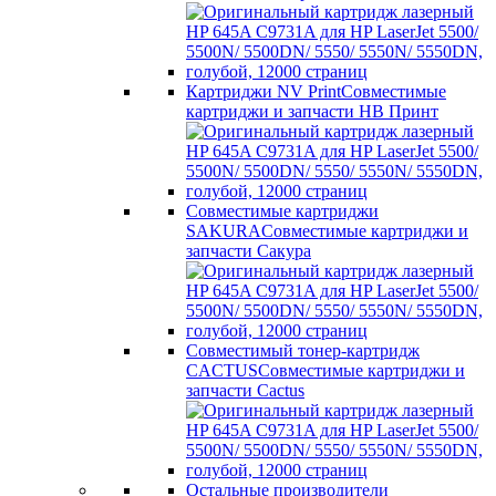
Картриджи NV Print
Совместимые
картриджи и запчасти НВ Принт
Совместимые картриджи
SAKURA
Совместимые картриджи и
запчасти Сакура
Совместимый тонер-картридж
CACTUS
Совместимые картриджи и
запчасти Cactus
Остальные производители