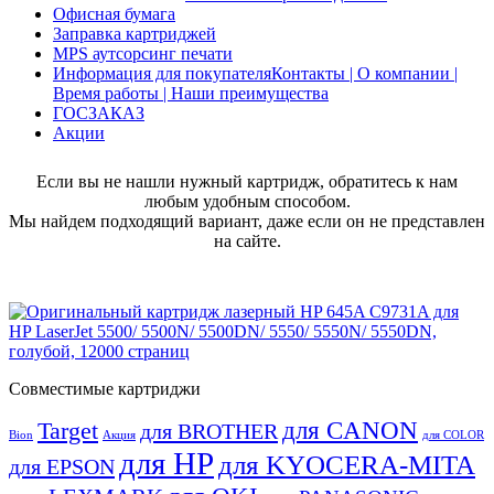
Офисная бумага
Заправка картриджей
MPS аутсорсинг печати
Информация для покупателя
Контакты | О компании |
Время работы | Наши преимущества
ГОСЗАКАЗ
Акции
Если вы не нашли нужный картридж, обратитесь к нам
любым удобным способом.
Мы найдем подходящий вариант, даже если он не представлен
на сайте.
Совместимые картриджи
для CANON
Target
для BROTHER
Bion
Акция
для COLOR
для HP
для KYOCERA-MITA
для EPSON