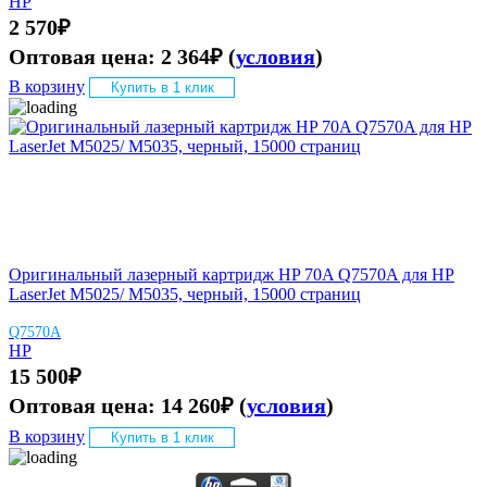
HP
2 570
₽
Оптовая цена:
2 364
₽
(
условия
)
В корзину
Купить в 1 клик
Оригинальный лазерный картридж HP 70A Q7570A для HP
LaserJet M5025/ M5035, черный, 15000 страниц
Q7570A
HP
15 500
₽
Оптовая цена:
14 260
₽
(
условия
)
В корзину
Купить в 1 клик