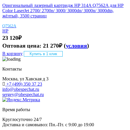
Оригинальный лазерный картридж HP 314A Q7562A для HP
Color LaserJet 2700/ 2700n/ 3000/ 3000dn/ 3000n/ 3000dtn,
жёлтый, 3500 страниц
Q7562A
HP
23 120
₽
Оптовая цена:
21 270
₽
(
условия
)
В корзину
Купить в 1 клик
Контакты
Москва, ул Хавская д 3
+7 (499) 350 37 23
info@obespechat.ru
sergey@obespechat.ru
Время работы
Круглосуточно 24/7
Доставка и самовывоз: Пн.-Пт. с 9:00 до 19:00