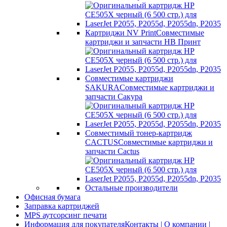
Картриджи NV Print
Совместимые
картриджи и запчасти НВ Принт
Совместимые картриджи
SAKURA
Совместимые картриджи и
запчасти Сакура
Совместимый тонер-картридж
CACTUS
Совместимые картриджи и
запчасти Cactus
Остальные производители
Офисная бумага
Заправка картриджей
MPS аутсорсинг печати
Информация для покупателя
Контакты | О компании |