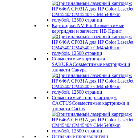
Картриджи NV Print
Совместимые
картриджи и запчасти НВ Принт
Совместимые картриджи
SAKURA
Совместимые картриджи и
запчасти Сакура
Совместимый тонер-картридж
CACTUS
Совместимые картриджи и
запчасти Cactus
Остальные производители