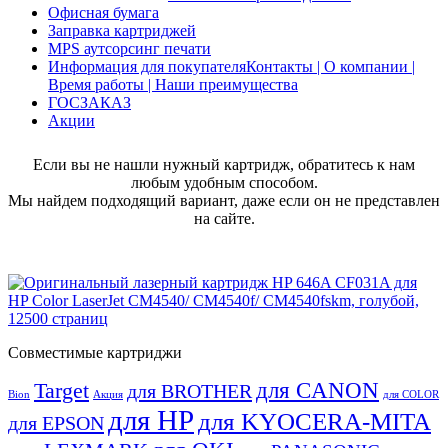
Офисная бумага
Заправка картриджей
MPS аутсорсинг печати
Информация для покупателя
Контакты | О компании |
Время работы | Наши преимущества
ГОСЗАКАЗ
Акции
Если вы не нашли нужный картридж, обратитесь к нам
любым удобным способом.
Мы найдем подходящий вариант, даже если он не представлен
на сайте.
Совместимые картриджи
для CANON
Target
для BROTHER
Bion
Акция
для COLOR
для HP
для KYOCERA-MITA
для EPSON