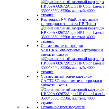
Картриджи NV Print
Совместимые
картриджи и запчасти НВ Принт
Совместимые картриджи
SAKURA
Совместимые картриджи и
запчасти Сакура
Совместимый тонер-картридж
CACTUS
Совместимые картриджи и
запчасти Cactus
Остальные производители