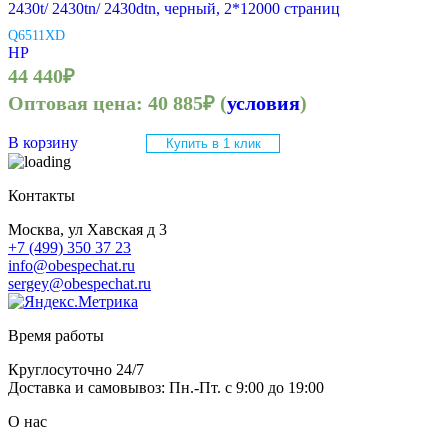
2430t/ 2430tn/ 2430dtn, черный, 2*12000 страниц
Q6511XD
HP
44 440
₽
Оптовая цена:
40 885
₽
(
условия
)
В корзину
Купить в 1 клик
Контакты
Москва, ул Хавская д 3
+7 (499) 350 37 23
info@obespechat.ru
sergey@obespechat.ru
Время работы
Круглосуточно 24/7
Доставка и самовывоз: Пн.-Пт. с 9:00 до 19:00
О нас