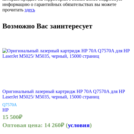
информацию о гарантийных обязательствах вы можете
прочитать
здесь
Возможно Вас заинтересует
Оригинальный лазерный картридж HP 70A Q7570A для HP
LaserJet M5025/ M5035, черный, 15000 страниц
Q7570A
HP
15 500
₽
Оптовая цена:
14 260
₽
(
условия
)