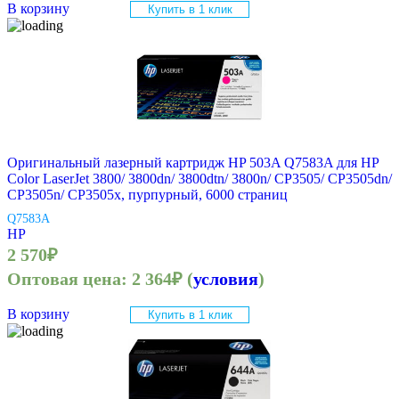
В корзину
Купить в 1 клик
Оригинальный лазерный картридж HP 503A Q7583A для HP
Color LaserJet 3800/ 3800dn/ 3800dtn/ 3800n/ CP3505/ CP3505dn/
CP3505n/ CP3505x, пурпурный, 6000 страниц
Q7583A
HP
2 570
₽
Оптовая цена:
2 364
₽
(
условия
)
В корзину
Купить в 1 клик