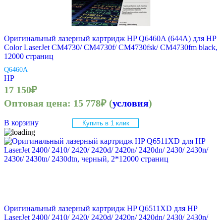
Оригинальный лазерный картридж HP Q6460A (644A) для HP
Color LaserJet CM4730/ CM4730f/ CM4730fsk/ CM4730fm black,
12000 страниц
Q6460A
HP
17 150
₽
Оптовая цена:
15 778
₽
(
условия
)
В корзину
Купить в 1 клик
Оригинальный лазерный картридж HP Q6511XD для HP
LaserJet 2400/ 2410/ 2420/ 2420d/ 2420n/ 2420dn/ 2430/ 2430n/