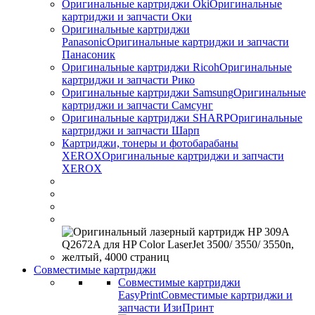
Оригинальные картриджи Оki
Оригинальные
картриджи и запчасти Оки
Оригинальные картриджи
Panasonic
Оригинальные картриджи и запчасти
Панасоник
Оригинальные картриджи Ricoh
Оригинальные
картриджи и запчасти Рико
Оригинальные картриджи Samsung
Оригинальные
картриджи и запчасти Самсунг
Оригинальные картриджи SHARP
Оригинальные
картриджи и запчасти Шарп
Картриджи, тонеры и фотобарабаны
XEROX
Оригинальные картриджи и запчасти
XEROX
Совместимые картриджи
Совместимые картриджи
EasyPrint
Совместимые картриджи и
запчасти ИзиПринт