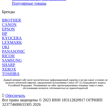
Популярные товары
Бренды
BROTHER
CANON
EPSON
HP
KYOCERA
LEXMARK
OKI
PANASONIC
RICOH
SAMSUNG
SHARP
XEROX
TOSHIBA
Данный интернет-сайт носит исключительно информационный характер и ни при каких условиях не
является публичной офертой, определяемой положениями Статьи 437 (2) Гражданского кодекса
Российской Федерации. Упоминаемые на сайте зарегистрированные товарные знаки и знаки
обслуживания являются собственностью их правообладателей.
Обеспечать
Все права защищены © 2023 ИНН 183112820917 ОГРНИП
323774600633305
2026