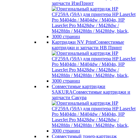
запчасти ИзиПринт
Картриджи NV Print
Совместимые
картриджи и запчасти НВ Принт
Совместимые картриджи
SAKURA
Совместимые картриджи и
запчасти Сакура
Совместимый тонер-картридж