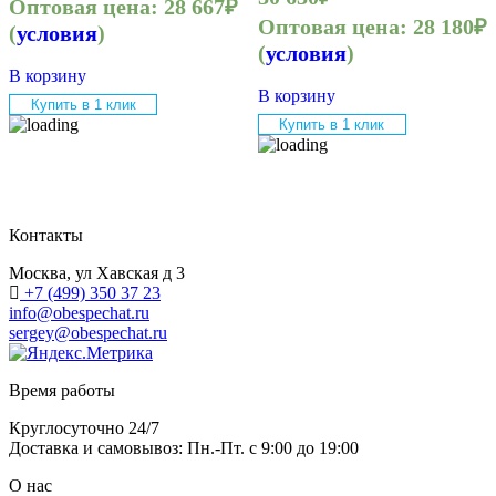
Оптовая цена:
28 667
₽
Оптовая цена:
28 180
₽
(
условия
)
(
условия
)
В корзину
В корзину
Купить в 1 клик
Купить в 1 клик
Контакты
Москва, ул Хавская д 3
+7 (499) 350 37 23
info@obespechat.ru
sergey@obespechat.ru
Время работы
Круглосуточно 24/7
Доставка и самовывоз: Пн.-Пт. с 9:00 до 19:00
О нас