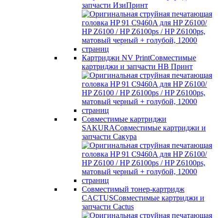
запчасти ИзиПринт
Картриджи NV Print
Совместимые
картриджи и запчасти НВ Принт
Совместимые картриджи
SAKURA
Совместимые картриджи и
запчасти Сакура
Совместимый тонер-картридж
CACTUS
Совместимые картриджи и
запчасти Cactus