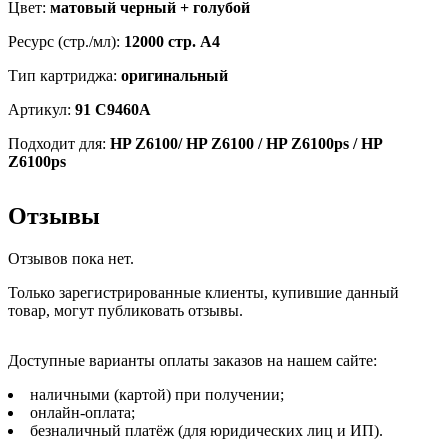
Цвет:
матовый черный + голубой
страниц
Ресурс (стр./мл):
12000 стр. А4
Тип картриджа:
оригинальный
Артикул:
91 C9460A
Подходит для:
HP Z6100/ HP Z6100 / HP Z6100ps / HP
Z6100ps
Отзывы
Отзывов пока нет.
Только зарегистрированные клиенты, купившие данный
товар, могут публиковать отзывы.
Доступные варианты оплаты заказов на нашем сайте:
наличными (картой) при получении;
онлайн-оплата;
безналичный платёж (для юридических лиц и ИП).