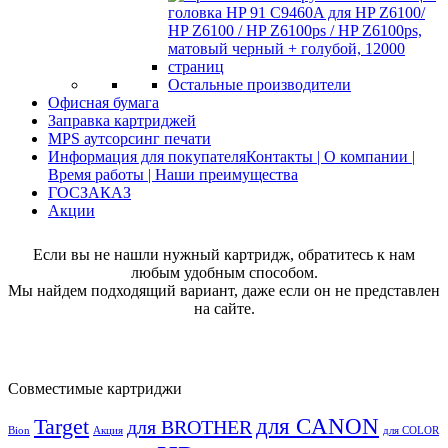
Остальные производители
Офисная бумага
Заправка картриджей
MPS аутсорсинг печати
Информация для покупателя
Контакты | О компании |
Время работы | Наши преимущества
ГОСЗАКАЗ
Акции
Если вы не нашли нужный картридж, обратитесь к нам
любым удобным способом.
Мы найдем подходящий вариант, даже если он не представлен
на сайте.
Совместимые картриджи
для CANON
Target
для BROTHER
Bion
Акция
для COLOR