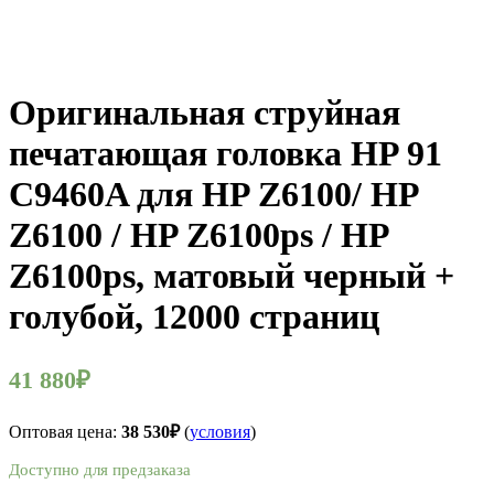
Оригинальная струйная
печатающая головка HP 91
C9460A для HP Z6100/ HP
Z6100 / HP Z6100ps / HP
Z6100ps, матовый черный +
голубой, 12000 страниц
41 880
₽
Оптовая цена:
38 530
₽
(
условия
)
Доступно для предзаказа