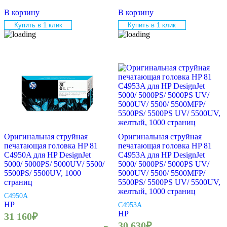
В корзину
В корзину
Купить в 1 клик
Купить в 1 клик
Оригинальная струйная
Оригинальная струйная
печатающая головка HP 81
печатающая головка HP 81
C4950A для HP DesignJet
C4953A для HP DesignJet
5000/ 5000PS/ 5000UV/ 5500/
5000/ 5000PS/ 5000PS UV/
5500PS/ 5500UV, 1000
5000UV/ 5500/ 5500MFP/
страниц
5500PS/ 5500PS UV/ 5500UV,
желтый, 1000 страниц
C4950A
HP
C4953A
HP
31 160
₽
30 630
₽