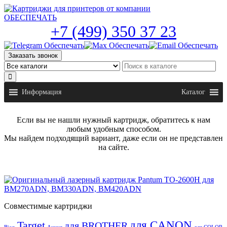
Skip
to
the
+7 (499) 350 37 23
content
Заказать звонок
Информация
Каталог
Если вы не нашли нужный картридж, обратитесь к нам
любым удобным способом.
Мы найдем подходящий вариант, даже если он не представлен
на сайте.
Совместимые картриджи
для CANON
Target
для BROTHER