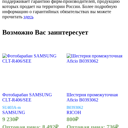
поддерживает гарантию фирм-производителей, продукцию
которых продает на территории России. Более подробную
информацию о гарантийных обязательствах вы можете
прочитать
здесь
Возможно Вас заинтересует
Фотобарабан SAMSUNG
Шестерня промежуточная
CLT-R406/SEE
Aficio B0393062
SU403A-m
B0393062
SAMSUNG
RICOH
9 230
₽
800
₽
Оптовая цена:
8 492
₽
Оптовая цена:
736
₽