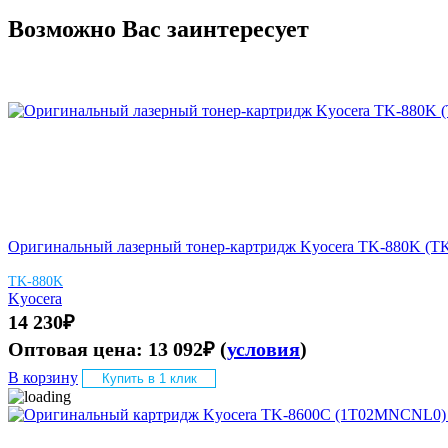
Возможно Вас заинтересует
Оригинальный лазерный тонер-картридж Kyocera TK-880K (T
TK-880K
Kyocera
14 230
₽
Оптовая цена:
13 092
₽
(
условия
)
В корзину
Купить в 1 клик