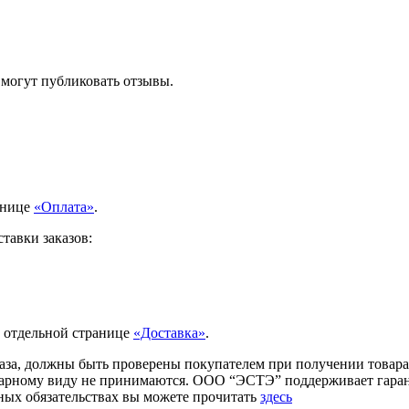
 могут публиковать отзывы.
анице
«Оплата»
.
тавки заказов:
а отдельной странице
«Доставка»
.
аза, должны быть проверены покупателем при получении товара.
товарному виду не принимаются. ООО “ЭСТЭ” поддерживает гар
ых обязательствах вы можете прочитать
здесь