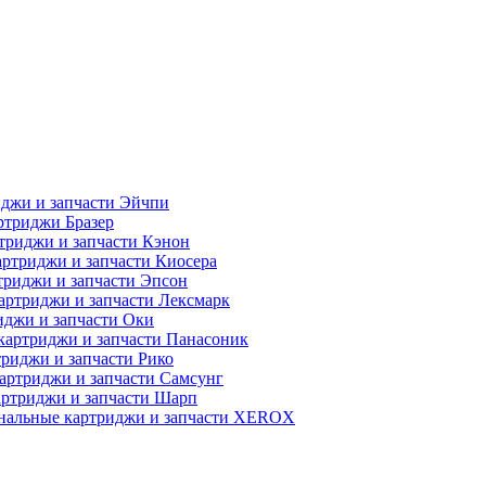
джи и запчасти Эйчпи
ртриджи Бразер
триджи и запчасти Кэнон
ртриджи и запчасти Киосера
риджи и запчасти Эпсон
артриджи и запчасти Лексмарк
джи и запчасти Оки
картриджи и запчасти Панасоник
риджи и запчасти Рико
артриджи и запчасти Самсунг
ртриджи и запчасти Шарп
нальные картриджи и запчасти XEROX