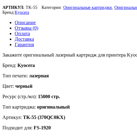
АРТИКУЛ:
TK-55
Категории:
Оригинальные картриджи
,
Оригинальн
Бренд:
Kyocera
Описание
Отзывы (0)
Оплата
Доставка
Гарантия
Закажите оригинальный лазерный картридж для принтера Kyoce
Бренд:
Kyocera
Тип печати:
лазерная
Цвет:
черный
Ресурс (стр./мл):
15000 стр.
Тип картриджа:
оригинальный
Артикул:
TK-55 (370QC0KX)
Подходит для:
FS-1920