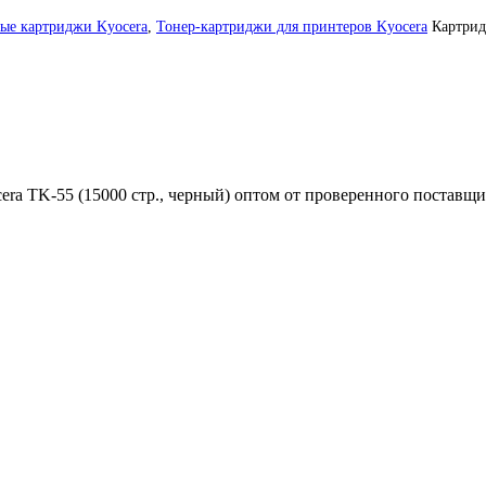
ые картриджи Kyocera
,
Тонер-картриджи для принтеров Kyocera
Картри
ra TK-55 (15000 стр., черный) оптом от проверенного поставщик