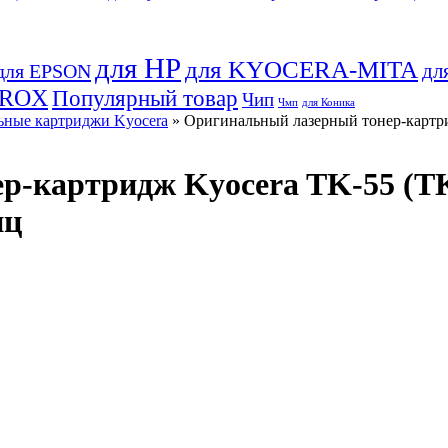
для HP
для KYOCERA-MITA
дл
для EPSON
EROX
Популярный товар
Чип
Чмп
для Коника
ные картриджи Kyocera
» Оригинальный лазерный тонер-картри
р-картридж Kyocera TK-55 (T
иц