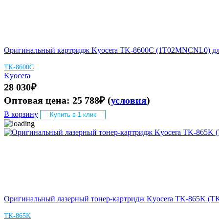
Оригинальный картридж Kyocera TK-8600C (1T02MNCNL0) для 
TK-8600C
Kyocera
28 030
₽
Оптовая цена:
25 788
₽
(
условия
)
В корзину
Купить в 1 клик
Оригинальный лазерный тонер-картридж Kyocera TK-865K (TK8
TK-865K