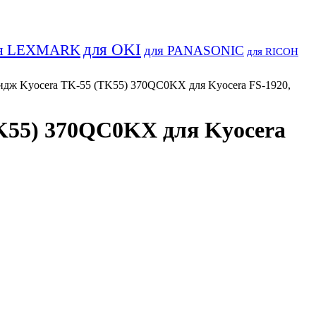
для OKI
я LEXMARK
для PANASONIC
для RICOH
дж Kyocera TK-55 (TK55) 370QC0KX для Kyocera FS-1920,
K55) 370QC0KX для Kyocera