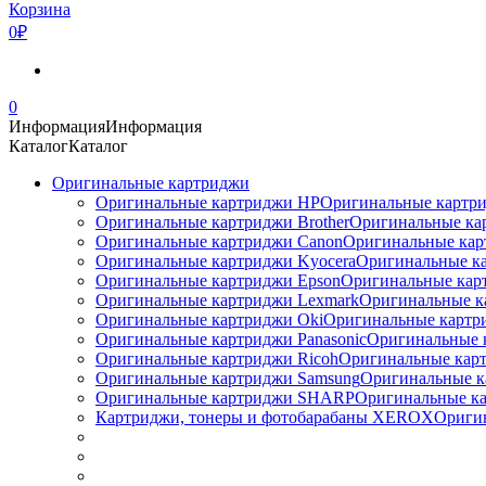
Корзина
0₽
0
Информация
Информация
Каталог
Каталог
Оригинальные картриджи
Оригинальные картриджи HP
Оригинальные картри
Оригинальные картриджи Brother
Оригинальные ка
Оригинальные картриджи Canon
Оригинальные кар
Оригинальные картриджи Kyocera
Оригинальные ка
Оригинальные картриджи Epson
Оригинальные карт
Оригинальные картриджи Lexmark
Оригинальные к
Оригинальные картриджи Оki
Оригинальные картри
Оригинальные картриджи Panasonic
Оригинальные 
Оригинальные картриджи Ricoh
Оригинальные карт
Оригинальные картриджи Samsung
Оригинальные к
Оригинальные картриджи SHARP
Оригинальные ка
Картриджи, тонеры и фотобарабаны XEROX
Ориги