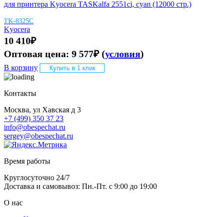
для принтера Kyocera TASKalfa 2551ci, cyan (12000 стр.)
TK-8325C
Kyocera
10 410
₽
Оптовая цена:
9 577
₽
(
условия
)
В корзину
Купить в 1 клик
Контакты
Москва, ул Хавская д 3
+7 (499) 350 37 23
info@obespechat.ru
sergey@obespechat.ru
Время работы
Круглосуточно 24/7
Доставка и самовывоз: Пн.-Пт. с 9:00 до 19:00
О нас