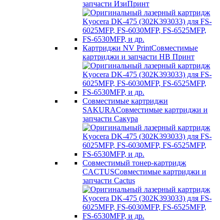
запчасти ИзиПринт
Картриджи NV Print
Совместимые
картриджи и запчасти НВ Принт
Совместимые картриджи
SAKURA
Совместимые картриджи и
запчасти Сакура
Совместимый тонер-картридж
CACTUS
Совместимые картриджи и
запчасти Cactus