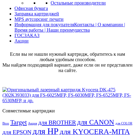
Остальные производители
Офисная бумага
Заправка картриджей
MPS аутсорсинг печати
Информация для покупателя
Контакты | О компании |
Время работы | Наши преимущества
ГОСЗАКАЗ
Акции
Если вы не нашли нужный картридж, обратитесь к нам
любым удобным способом.
Мы найдем подходящий вариант, даже если он не представлен
на сайте.
Совместимые картриджи
для CANON
Target
для BROTHER
Bion
Акция
для COLOR
для HP
для KYOCERA-MITA
для EPSON