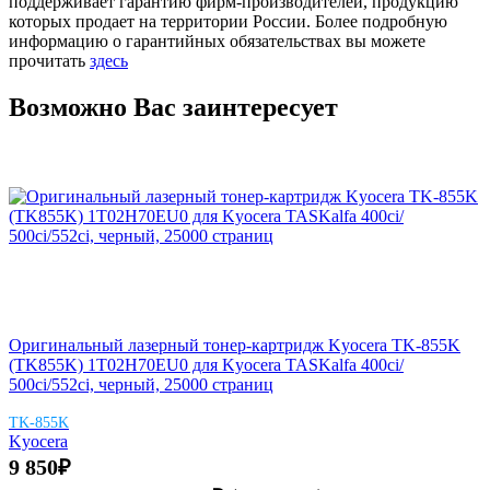
поддерживает гарантию фирм-производителей, продукцию
которых продает на территории России. Более подробную
информацию о гарантийных обязательствах вы можете
прочитать
здесь
Возможно Вас заинтересует
Оригинальный лазерный тонер-картридж Kyocera TK-855K
(TK855K) 1T02H70EU0 для Kyocera TASKalfa 400ci/
500ci/552ci, черный, 25000 страниц
TK-855K
Kyocera
9 850
₽