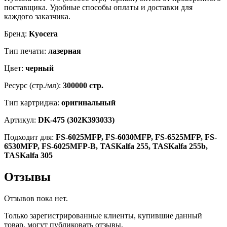
поставщика. Удобные способы оплаты и доставки для
каждого заказчика.
Бренд:
Kyocera
Тип печати:
лазерная
Цвет:
черный
Ресурс (стр./мл):
300000 стр.
Тип картриджа:
оригинальный
Артикул:
DK-475 (302K393033)
Подходит для:
FS-6025MFP, FS-6030MFP, FS-6525MFP, FS-
6530MFP, FS-6025MFP-B, TASKalfa 255, TASKalfa 255b,
TASKalfa 305
Отзывы
Отзывов пока нет.
Только зарегистрированные клиенты, купившие данный
товар, могут публиковать отзывы.