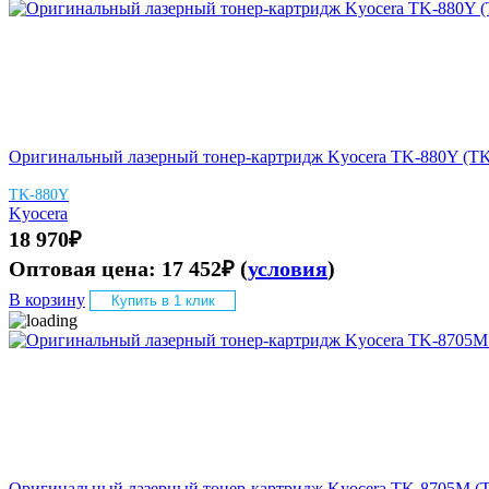
Оригинальный лазерный тонер-картридж Kyocera TK-880Y (T
TK-880Y
Kyocera
18 970
₽
Оптовая цена:
17 452
₽
(
условия
)
В корзину
Купить в 1 клик
Оригинальный лазерный тонер-картридж Kyocera TK-8705M (T