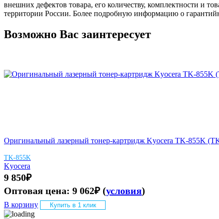
внешних дефектов товара, его количеству, комплектности и 
территории России. Более подробную информацию о гарантийн
Возможно Вас заинтересует
Оригинальный лазерный тонер-картридж Kyocera TK-855K (TK85
TK-855K
Kyocera
9 850
₽
Оптовая цена:
9 062
₽
(
условия
)
В корзину
Купить в 1 клик