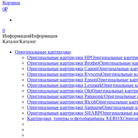
Корзина
0₽
0
Информация
Информация
Каталог
Каталог
Оригинальные картриджи
Оригинальные картриджи HP
Оригинальные картри
Оригинальные картриджи Brother
Оригинальные ка
Оригинальные картриджи Canon
Оригинальные кар
Оригинальные картриджи Kyocera
Оригинальные ка
Оригинальные картриджи Epson
Оригинальные карт
Оригинальные картриджи Lexmark
Оригинальные к
Оригинальные картриджи Оki
Оригинальные картри
Оригинальные картриджи Panasonic
Оригинальные 
Оригинальные картриджи Ricoh
Оригинальные карт
Оригинальные картриджи Samsung
Оригинальные к
Оригинальные картриджи SHARP
Оригинальные ка
Картриджи, тонеры и фотобарабаны XEROX
Ориги