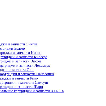
джи и запчасти Эйчпи
ртриджи Бразер
триджи и запчасти Кэнон
ртриджи и запчасти Киосера
риджи и запчасти Эпсон
артриджи и запчасти Лексмарк
джи и запчасти Оки
картриджи и запчасти Панасоник
риджи и запчасти Рико
артриджи и запчасти Самсунг
ртриджи и запчасти Шарп
нальные картриджи и запчасти XEROX