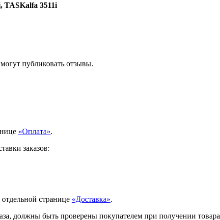
, TASKalfa 3511i
 могут публиковать отзывы.
анице
«Оплата»
.
тавки заказов:
а отдельной странице
«Доставка»
.
аза, должны быть проверены покупателем при получении товара.