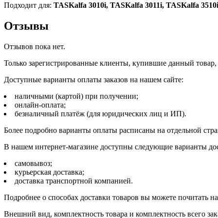
Подходит для:
TASKalfa 3010i, TASKalfa 3011i, TASKalfa 3510i
Отзывы
Отзывов пока нет.
Только зарегистрированные клиенты, купившие данный товар,
Доступные варианты оплаты заказов на нашем сайте:
наличными (картой) при получении;
онлайн-оплата;
безналичный платёж (для юридических лиц и ИП).
Более подробно варианты оплаты расписаны на отдельной стр
В нашем интернет-магазине доступны следующие варианты дос
самовывоз;
курьерская доставка;
доставка транспортной компанией.
Подробнее о способах доставки товаров вы можете почитать н
Внешний вид, комплектность товара и комплектность всего зак