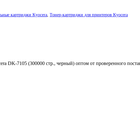
ьные картриджи Kyocera
,
Тонер-картриджи для принтеров Kyocera
ra DK-7105 (300000 стр., черный) оптом от проверенного пост