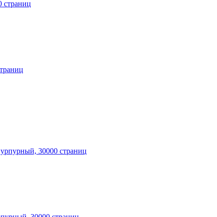
страниц
рпурный, 30000 страниц