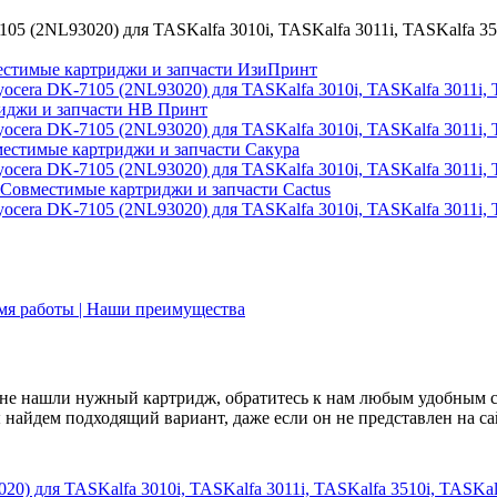
стимые картриджи и запчасти ИзиПринт
иджи и запчасти НВ Принт
естимые картриджи и запчасти Сакура
Совместимые картриджи и запчасти Cactus
емя работы | Наши преимущества
не нашли нужный картридж, обратитесь к нам любым удобным 
найдем подходящий вариант, даже если он не представлен на са