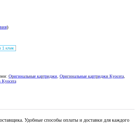
вия
)
в 1 клик
рии:
Оригинальные картриджи
,
Оригинальные картриджи Kyocera
,
 Kyocera
оставщика. Удобные способы оплаты и доставки для каждого