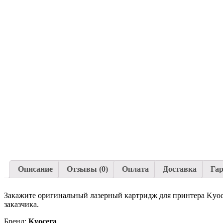
Описание
Отзывы (0)
Оплата
Доставка
Га
Закажите оригинальный лазерный картридж для принтера Kyoce
заказчика.
Бренд:
Kyocera