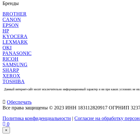
Бренды
BROTHER
CANON
EPSON
HP
KYOCERA
LEXMARK
OKI
PANASONIC
RICOH
SAMSUNG
SHARP
XEROX
TOSHIBA
Данный интернет-сайт носит исключительно информационный характер и ни при каких условиях не яв
Обеспечать
Все права защищены © 2023 ИНН 183112820917 ОГРНИП 323
Политика конфиденциальности
|
Согласие на обработку персо
0
×