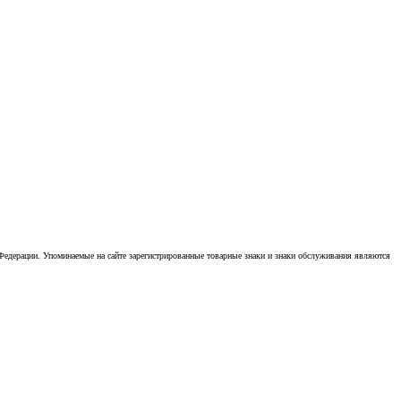
Федерации. Упоминаемые на сайте зарегистрированные товарные знаки и знаки обслуживания являются