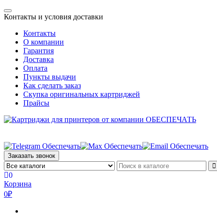
Skip
Toggle
to
Контакты и условия доставки
navigation
the
Контакты
content
О компании
Гарантия
Доставка
Оплата
Пункты выдачи
Как сделать заказ
Скупка оригинальных картриджей
Прайсы
Заказать звонок
0
Корзина
0₽