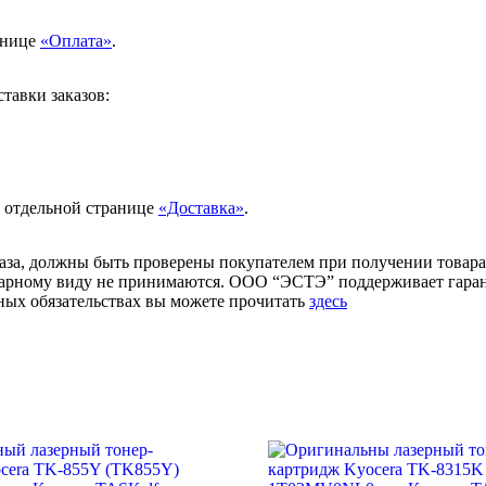
анице
«Оплата»
.
тавки заказов:
а отдельной странице
«Доставка»
.
аза, должны быть проверены покупателем при получении товара.
товарному виду не принимаются. ООО “ЭСТЭ” поддерживает гар
ых обязательствах вы можете прочитать
здесь