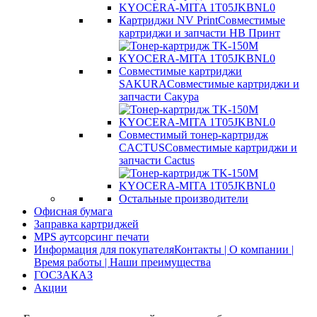
Картриджи NV Print
Совместимые
картриджи и запчасти НВ Принт
Совместимые картриджи
SAKURA
Совместимые картриджи и
запчасти Сакура
Совместимый тонер-картридж
CACTUS
Совместимые картриджи и
запчасти Cactus
Остальные производители
Офисная бумага
Заправка картриджей
MPS аутсорсинг печати
Информация для покупателя
Контакты | О компании |
Время работы | Наши преимущества
ГОСЗАКАЗ
Акции