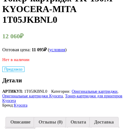
KYOCERA-MITA
1T05JKBNL0
12 060
₽
Оптовая цена:
11 095
₽
(
условия
)
Нет в наличии
Предзаказ
Детали
АРТИКУЛ:
1T05JKBNL0
Категории:
Оригинальные картриджи
,
Оригинальные картриджи Kyocera
,
Тонер-картриджи для принтеров
Kyocera
Бренд:
Kyocera
Описание
Отзывы (0)
Оплата
Доставка