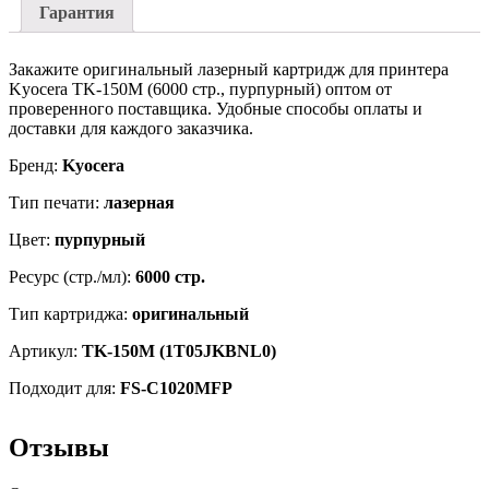
Гарантия
Закажите оригинальный лазерный картридж для принтера
Kyocera TK-150M (6000 стр., пурпурный) оптом от
проверенного поставщика. Удобные способы оплаты и
доставки для каждого заказчика.
Бренд:
Kyocera
Тип печати:
лазерная
Цвет:
пурпурный
Ресурс (стр./мл):
6000 стр.
Тип картриджа:
оригинальный
Артикул:
TK-150M (1T05JKBNL0)
Подходит для:
FS-C1020MFP
Отзывы