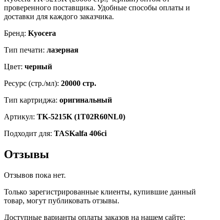
проверенного поставщика. Удобные способы оплаты и
доставки для каждого заказчика.
Бренд:
Kyocera
Тип печати:
лазерная
Цвет:
черный
Ресурс (стр./мл):
20000 стр.
Тип картриджа:
оригинальный
Артикул:
TK-5215K (1T02R60NL0)
Подходит для:
TASKalfa 406ci
Отзывы
Отзывов пока нет.
Только зарегистрированные клиенты, купившие данный
товар, могут публиковать отзывы.
Доступные варианты оплаты заказов на нашем сайте: