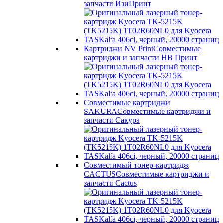
запчасти ИзиПринт
Картриджи NV Print
Совместимые
картриджи и запчасти НВ Принт
Совместимые картриджи
SAKURA
Совместимые картриджи и
запчасти Сакура
Совместимый тонер-картридж
CACTUS
Совместимые картриджи и
запчасти Cactus