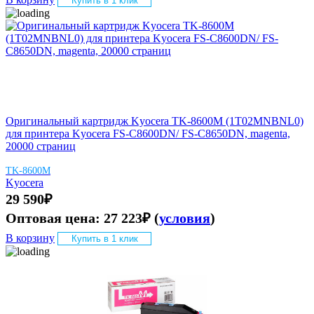
Купить в 1 клик
Оригинальный картридж Kyocera TK-8600M (1T02MNBNL0)
для принтера Kyocera FS-C8600DN/ FS-C8650DN, magenta,
20000 страниц
TK-8600M
Kyocera
29 590
₽
Оптовая цена:
27 223
₽
(
условия
)
В корзину
Купить в 1 клик