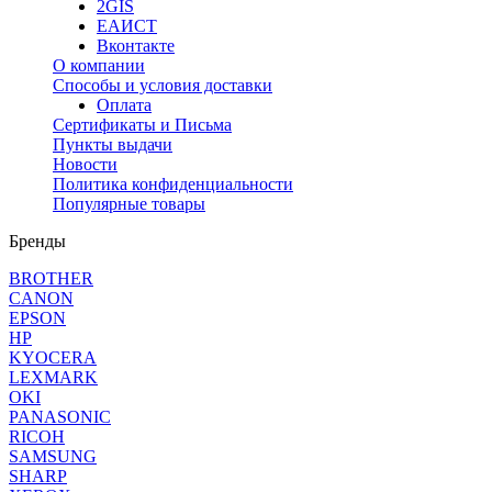
2GIS
ЕАИСТ
Вконтакте
О компании
Способы и условия доставки
Оплата
Сертификаты и Письма
Пункты выдачи
Новости
Политика конфиденциальности
Популярные товары
Бренды
BROTHER
CANON
EPSON
HP
KYOCERA
LEXMARK
OKI
PANASONIC
RICOH
SAMSUNG
SHARP