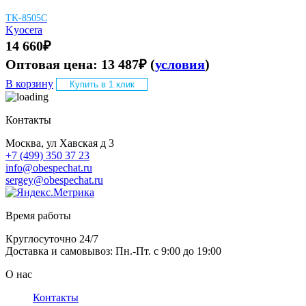
TK-8505C
Kyocera
14 660
₽
Оптовая цена:
13 487
₽
(
условия
)
В корзину
Купить в 1 клик
Контакты
Москва, ул Хавская д 3
+7 (499) 350 37 23
info@obespechat.ru
sergey@obespechat.ru
Время работы
Круглосуточно 24/7
Доставка и самовывоз: Пн.-Пт. с 9:00 до 19:00
О нас
Контакты