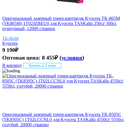
Оригинальный лазерный тонер-картридж Kyocera TK-865M
(TK865M) 1T02JZBEU0 для Kyocera TASKalfa 250ci/ 300ci,
пурпурный, 12000 страниц
TK-865M
Kyocera
9 190
₽
Оптовая цена:
8 455
₽
(
условия
)
В корзину
Купить в 1 клик
Оригинальный лазерный тонер-картридж Kyocera TK-8505C
(TK8505C) 1T02LCCNL0 для Kyocera TASKalfa 4550ci/ 5550ci,
голубой, 20000 страниц