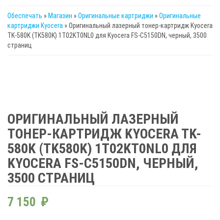
Обеспечать
»
Магазин
»
Оригинальные картриджи
»
Оригинальные
картриджи Kyocera
» Оригинальный лазерный тонер-картридж Kyocera
TK-580K (TK580K) 1T02KT0NL0 для Kyocera FS-C5150DN, черный, 3500
страниц
ОРИГИНАЛЬНЫЙ ЛАЗЕРНЫЙ
ТОНЕР-КАРТРИДЖ KYOCERA TK-
580K (TK580K) 1T02KT0NL0 ДЛЯ
KYOCERA FS-C5150DN, ЧЕРНЫЙ,
3500 СТРАНИЦ
7 150
₽