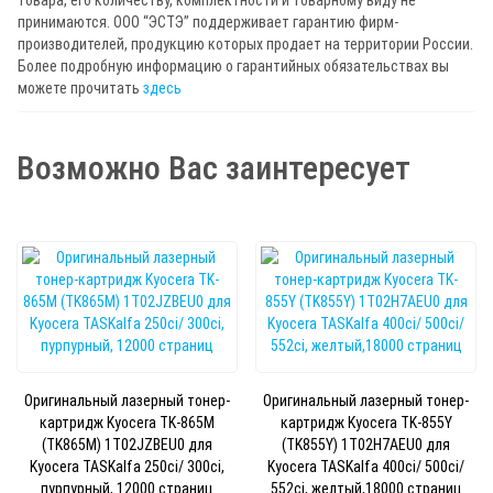
принимаются. ООО “ЭСТЭ” поддерживает гарантию фирм-
производителей, продукцию которых продает на территории России.
Более подробную информацию о гарантийных обязательствах вы
можете прочитать
здесь
Возможно Вас заинтересует
Оригинальный лазерный тонер-
Оригинальный лазерный тонер-
картридж Kyocera TK-865M
картридж Kyocera TK-855Y
(TK865M) 1T02JZBEU0 для
(TK855Y) 1T02H7AEU0 для
Kyocera TASKalfa 250ci/ 300ci,
Kyocera TASKalfa 400ci/ 500ci/
пурпурный, 12000 страниц
552ci, желтый,18000 страниц