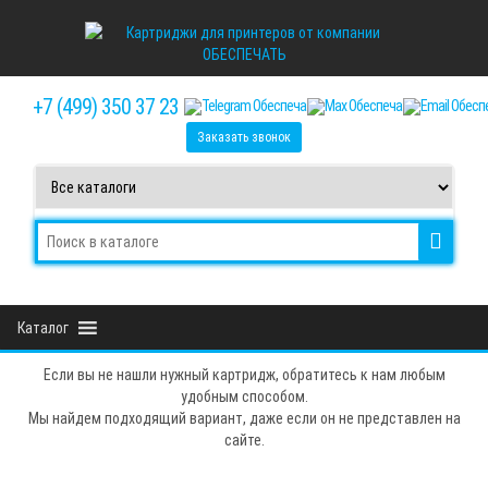
Skip
to
the
content
+7 (499) 350 37 23
Заказать звонок
Каталог
Если вы не нашли нужный картридж, обратитесь к нам любым
удобным способом.
Мы найдем подходящий вариант, даже если он не представлен на
сайте.