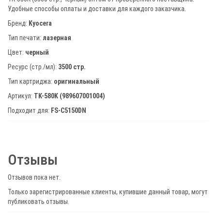
черный,
Удобные способы оплаты и доставки для каждого заказчика.
3500
Бренд:
Kyocera
страниц
Тип печати:
лазерная
Цвет:
черный
Ресурс (стр./мл):
3500 стр.
Тип картриджа:
оригинальный
Артикул:
TK-580K (989607001004)
Подходит для:
FS-C5150DN
Отзывы
Отзывов пока нет.
Только зарегистрированные клиенты, купившие данный товар, могут
публиковать отзывы.