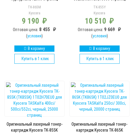
TK-865M
TK-855Y
Kyocera
Kyocera
9 190
₽
10 510
₽
8 455
₽
9 669
₽
Оптовая цена:
Оптовая цена:
(
условия
)
(
условия
)
В корзину
В корзину
Купить в 1 клик
Купить в 1 клик
Оригинальный лазерный тонер-
Оригинальный лазерный тонер-
картридж Kyocera TK-855K
картридж Kyocera TK-865K