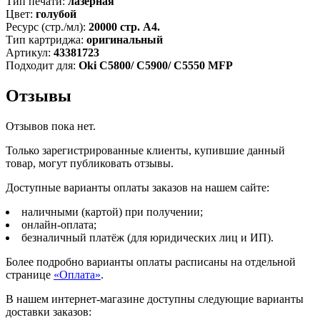
Тип печати:
лазерная
Цвет:
голубой
Ресурс (стр./мл):
20000 стр. А4.
Тип картриджа:
оригинальный
Артикул:
43381723
Подходит для:
Oki C5800/ C5900/ C5550 MFP
Отзывы
Отзывов пока нет.
Только зарегистрированные клиенты, купившие данный
товар, могут публиковать отзывы.
Доступные варианты оплаты заказов на нашем сайте:
наличными (картой) при получении;
онлайн-оплата;
безналичный платёж (для юридических лиц и ИП).
Более подробно варианты оплаты расписаны на отдельной
странице
«Оплата»
.
В нашем интернет-магазине доступны следующие варианты
доставки заказов: