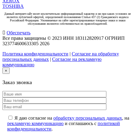
XEROX
TOSHIBA
Данный интернет-сайт носит исключительно информационный характер и ни при каких условиях не
является публичной офертой, определяемой положениями Статьи 437 (2) Гражданского кодекса
Российской Федерации. Упоминаемые на сайте зарегистрированные товарные знаки и знаки
обслуживания являются собственностью их правообладателей.
Обеспечать
Все права защищены © 2023 ИНН 183112820917 ОГРНИП
323774600633305
2026
Политика конфиденциальности
|
Согласие на обработку
персональных данных
|
Согласие на рекламную
коммуникацию
×
Заказ звонка
Я даю согласие на
обработку персональных данных
, на
рекламную коммуникацию
и соглашаюсь с
политикой
конфиденциальности
.