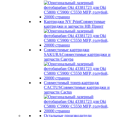
Картриджи NV Print
Совместимые
картриджи и запчасти НВ Принт
Совместимые картриджи
SAKURA
Совместимые картриджи и
запчасти Сакура
Совместимый тонер-картридж
CACTUS
Совместимые картриджи и
запчасти Cactus
Остальные производители