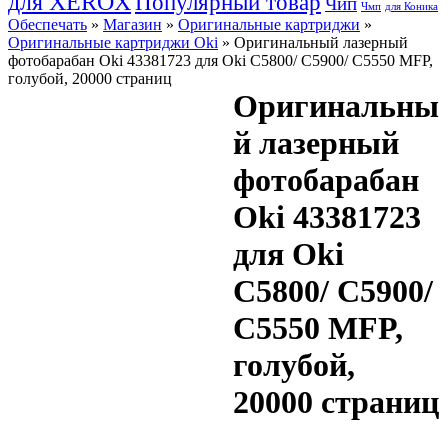
для XEROX
Популярный товар
Чип
Чмп
для Коника
Обеспечать
»
Магазин
»
Оригинальные картриджи
»
Оригинальные картриджи Оki
» Оригинальный лазерный
фотобарабан Oki 43381723 для Oki C5800/ C5900/ C5550 MFP,
голубой, 20000 страниц
Оригинальны
й лазерный
фотобарабан
Oki 43381723
для Oki
C5800/ C5900/
C5550 MFP,
голубой,
20000 страниц