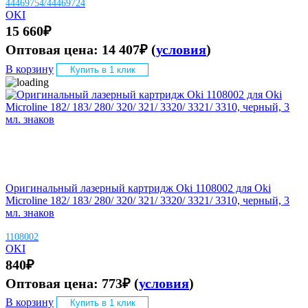
44469754/44469724
OKI
15 660
₽
Оптовая цена:
14 407
₽
(
условия
)
В корзину
Купить в 1 клик
Оригинальный лазерный картридж Oki 1108002 для Oki
Microline 182/ 183/ 280/ 320/ 321/ 3320/ 3321/ 3310, черный, 3
мл. знаков
1108002
OKI
840
₽
Оптовая цена:
773
₽
(
условия
)
В корзину
Купить в 1 клик