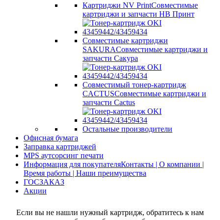
Картриджи NV Print
Совместимые
картриджи и запчасти НВ Принт
Совместимые картриджи
SAKURA
Совместимые картриджи и
запчасти Сакура
Совместимый тонер-картридж
CACTUS
Совместимые картриджи и
запчасти Cactus
Остальные производители
Офисная бумага
Заправка картриджей
MPS аутсорсинг печати
Информация для покупателя
Контакты | О компании |
Время работы | Наши преимущества
ГОСЗАКАЗ
Акции
Если вы не нашли нужный картридж, обратитесь к нам