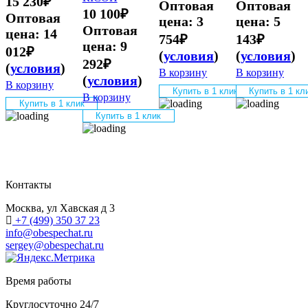
15 230
₽
Оптовая
Оптовая
10 100
₽
Оптовая
цена:
3
цена:
5
Оптовая
цена:
14
754
₽
143
₽
цена:
9
012
₽
(
условия
)
(
условия
)
292
₽
(
условия
)
В корзину
В корзину
(
условия
)
В корзину
Купить в 1 клик
Купить в 1 кл
В корзину
Купить в 1 клик
Купить в 1 клик
Контакты
Москва, ул Хавская д 3
+7 (499) 350 37 23
info@obespechat.ru
sergey@obespechat.ru
Время работы
Круглосуточно 24/7