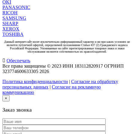
OKI
PANASONIC
RICOH
SAMSUNG
SHARP
XEROX
TOSHIBA
Данный интернет-сайт носит исключительно информационный характер и ни при каких условиях не
является публичной офертой, определяемой положениями Статьи 437 (2) Гражданского кодекса
Российской Федерации. Упоминаемые на сайте зарегистрированные товарные знаки и знаки
обслуживания являются собственностью их правообладателей.
Обеспечать
Все права защищены © 2023 ИНН 183112820917 ОГРНИП
323774600633305
2026
Политика конфиденциальности
|
Согласие на обработку
персональных данных
|
Согласие на рекламную
коммуникацию
×
Заказ звонка