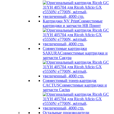
Картриджи NV Print
Совместимые
картриджи и запчасти НВ Принт
Совместимые картриджи
SAKURA
Совместимые картриджи и
запчасти Сакура
Совместимый тонер-картридж
CACTUS
Совместимые картриджи и
запчасти Cactus
Остальные производители