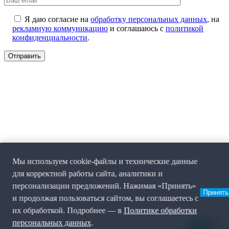
Я даю согласие на
обработку персональных данных
, на
рекламную коммуникацию
и соглашаюсь с
политикой
конфиденциальности
.
Мы используем cookie-файлы и технические данные
для корректной работы сайта, аналитики и
персонализации предложений. Нажимая «Принять»
Принять
и продолжая пользоваться сайтом, вы соглашаетесь с
их обработкой. Подробнее — в
Политике обработки
персональных данных
.
0