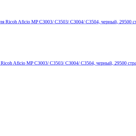
icoh Aficio MP C3003/ C3503/ C3004/ C3504, черный, 29500 стр