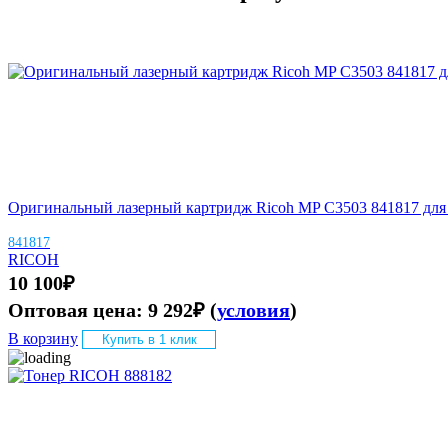
Оригинальный лазерный картридж Ricoh MP C3503 841817 для R
841817
RICOH
10 100
₽
Оптовая цена:
9 292
₽
(
условия
)
В корзину
Купить в 1 клик