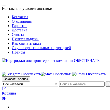
Skip
Toggle
to
Контакты и условия доставки
navigation
the
Контакты
content
О компании
Гарантия
Доставка
Оплата
Пункты выдачи
Как сделать заказ
Скупка оригинальных картриджей
Прайсы
Заказать звонок
0
Корзина
0₽