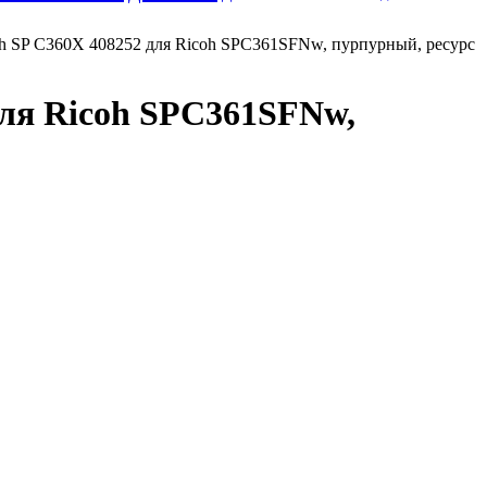
h SP C360X 408252 для Ricoh SPC361SFNw, пурпурный, ресурс
ля Ricoh SPC361SFNw,