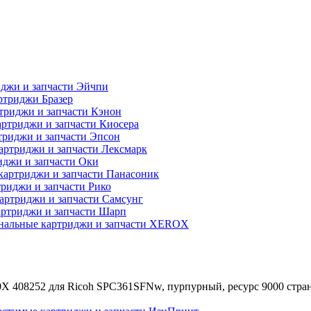
джи и запчасти Эйчпи
ртриджи Бразер
триджи и запчасти Кэнон
ртриджи и запчасти Киосера
риджи и запчасти Эпсон
артриджи и запчасти Лексмарк
джи и запчасти Оки
картриджи и запчасти Панасоник
риджи и запчасти Рико
артриджи и запчасти Самсунг
ртриджи и запчасти Шарп
нальные картриджи и запчасти XEROX