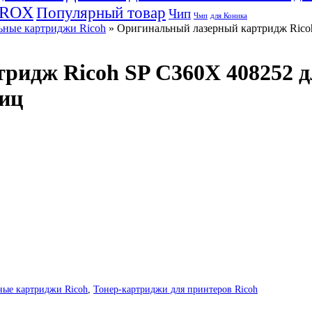
EROX
Популярный товар
Чип
Чмп
для Коника
ные картриджи Ricoh
» Оригинальный лазерный картридж Rico
ридж Ricoh SP C360X 408252 д
ниц
ые картриджи Ricoh
,
Тонер-картриджи для принтеров Ricoh