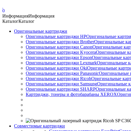
0
Информация
Информация
Каталог
Каталог
Оригинальные картриджи
Оригинальные картриджи HP
Оригинальные картри
Оригинальные картриджи Brother
Оригинальные ка
Оригинальные картриджи Canon
Оригинальные кар
Оригинальные картриджи Kyocera
Оригинальные ка
Оригинальные картриджи Epson
Оригинальные карт
Оригинальные картриджи Lexmark
Оригинальные к
Оригинальные картриджи Оki
Оригинальные картри
Оригинальные картриджи Panasonic
Оригинальные 
Оригинальные картриджи Ricoh
Оригинальные карт
Оригинальные картриджи Samsung
Оригинальные к
Оригинальные картриджи SHARP
Оригинальные ка
Картриджи, тонеры и фотобарабаны XEROX
Ориги
Совместимые картриджи