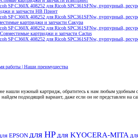
стимые картриджи и запчасти ИзиПринт
иджи и запчасти НВ Принт
естимые картриджи и запчасти Сакура
Совместимые картриджи и запчасти Cactus
емя работы | Наши преимущества
не нашли нужный картридж, обратитесь к нам любым удобным 
найдем подходящий вариант, даже если он не представлен на са
для HP
для KYOCERA-MITA
дл
для EPSON