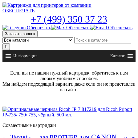
Skip
to
the
+7 (499) 350 37 23
content
Заказать звонок
Информация
Каталог
Если вы не нашли нужный картридж, обратитесь к нам
любым удобным способом.
Мы найдем подходящий вариант, даже если он не представлен
на сайте.
Совместимые картриджи
для CANON
Target
для BROTHER