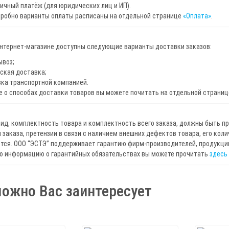
ичный платёж (для юридических лиц и ИП).
дробно варианты оплаты расписаны на отдельной странице
«Оплата»
.
интернет-магазине доступны следующие варианты доставки заказов:
ывоз;
ская доставка;
ка транспортной компанией.
 о способах доставки товаров вы можете почитать на отдельной страни
ид, комплектность товара и комплектность всего заказа, должны быть п
 заказа, претензии в связи с наличием внешних дефектов товара, его кол
ся. ООО “ЭСТЭ” поддерживает гарантию фирм-производителей, продукцию
ю информацию о гарантийных обязательствах вы можете прочитать
здесь
ожно Вас заинтересует