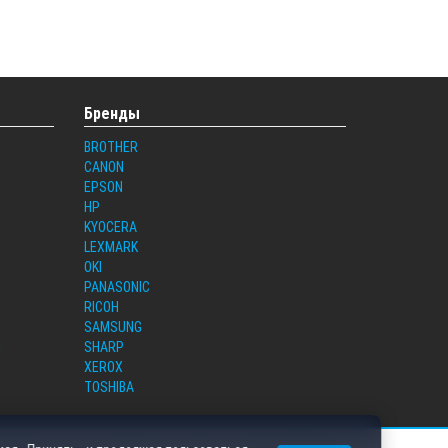
Бренды
BROTHER
CANON
EPSON
HP
KYOCERA
LEXMARK
OKI
PANASONIC
RICOH
SAMSUNG
и
SHARP
XEROX
TOSHIBA