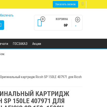
Заказать звонок
0
КОРЗИНА
0
0₽
печати
ГОСЗАКАЗ
Акции
бом.
 Оригинальный картридж Ricoh SP 150LE 407971 для Ricoh
ГИНАЛЬНЫЙ КАРТРИДЖ
H SP 150LE 407971 ДЛЯ