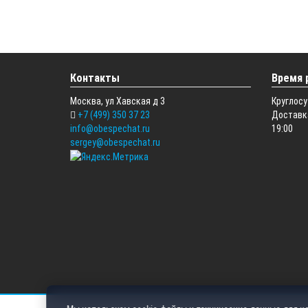
Контакты
Время 
Москва, ул Хавская д 3
Круглосу
+7 (499) 350 37 23
Доставка
info@obespechat.ru
19:00
sergey@obespechat.ru