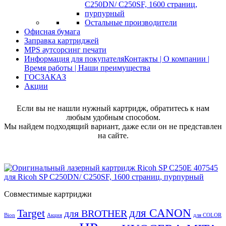
Остальные производители
Офисная бумага
Заправка картриджей
MPS аутсорсинг печати
Информация для покупателя
Контакты | О компании |
Время работы | Наши преимущества
ГОСЗАКАЗ
Акции
Если вы не нашли нужный картридж, обратитесь к нам
любым удобным способом.
Мы найдем подходящий вариант, даже если он не представлен
на сайте.
Совместимые картриджи
для CANON
Target
для BROTHER
Bion
Акция
для COLOR