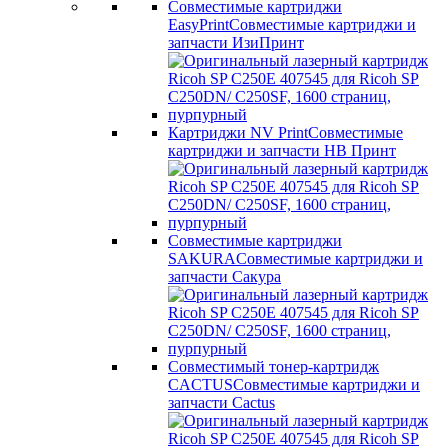
Совместимые картриджи
EasyPrint
Совместимые картриджи и
запчасти ИзиПринт
Картриджи NV Print
Совместимые
картриджи и запчасти НВ Принт
Совместимые картриджи
SAKURA
Совместимые картриджи и
запчасти Сакура
Совместимый тонер-картридж
CACTUS
Совместимые картриджи и
запчасти Cactus