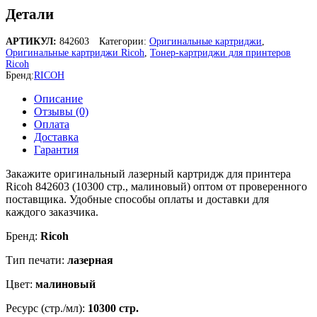
Детали
АРТИКУЛ:
842603
Категории:
Оригинальные картриджи
,
Оригинальные картриджи Ricoh
,
Тонер-картриджи для принтеров
Ricoh
Бренд:
RICOH
Описание
Отзывы (0)
Оплата
Доставка
Гарантия
Закажите оригинальный лазерный картридж для принтера
Ricoh 842603 (10300 стр., малиновый) оптом от проверенного
поставщика. Удобные способы оплаты и доставки для
каждого заказчика.
Бренд:
Ricoh
Тип печати:
лазерная
Цвет:
малиновый
Ресурс (стр./мл):
10300 стр.