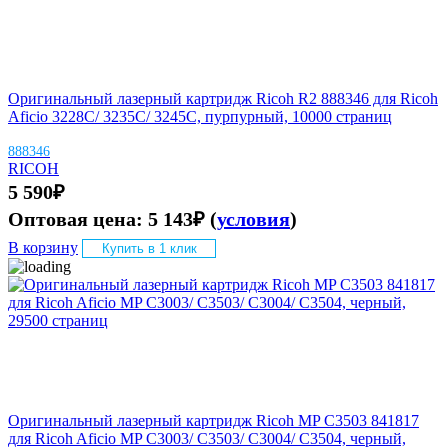
Оригинальный лазерный картридж Ricoh R2 888346 для Ricoh
Aficio 3228C/ 3235C/ 3245C, пурпурный, 10000 страниц
888346
RICOH
5 590
₽
Оптовая цена:
5 143
₽
(
условия
)
В корзину
Купить в 1 клик
Оригинальный лазерный картридж Ricoh MP C3503 841817
для Ricoh Aficio MP C3003/ C3503/ C3004/ C3504, черный,