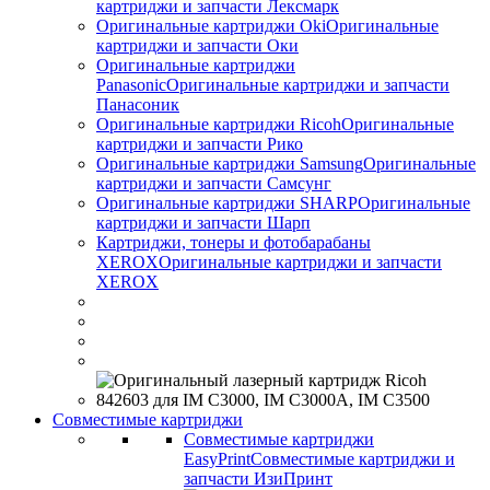
картриджи и запчасти Лексмарк
Оригинальные картриджи Оki
Оригинальные
картриджи и запчасти Оки
Оригинальные картриджи
Panasonic
Оригинальные картриджи и запчасти
Панасоник
Оригинальные картриджи Ricoh
Оригинальные
картриджи и запчасти Рико
Оригинальные картриджи Samsung
Оригинальные
картриджи и запчасти Самсунг
Оригинальные картриджи SHARP
Оригинальные
картриджи и запчасти Шарп
Картриджи, тонеры и фотобарабаны
XEROX
Оригинальные картриджи и запчасти
XEROX
Совместимые картриджи
Совместимые картриджи
EasyPrint
Совместимые картриджи и
запчасти ИзиПринт