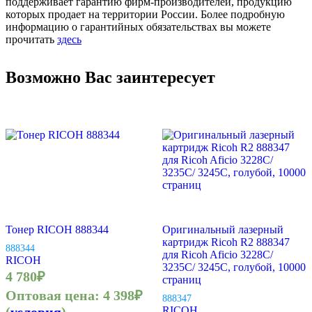
поддерживает гарантию фирм-производителей, продукцию
которых продает на территории России. Более подробную
информацию о гарантийных обязательствах вы можете
прочитать
здесь
Возможно Вас заинтересует
Тонер RICOH 888344
Оригинальный лазерный
картридж Ricoh R2 888347
888344
для Ricoh Aficio 3228C/
RICOH
3235C/ 3245C, голубой, 10000
4 780
₽
страниц
Оптовая цена:
4 398
₽
888347
RICOH