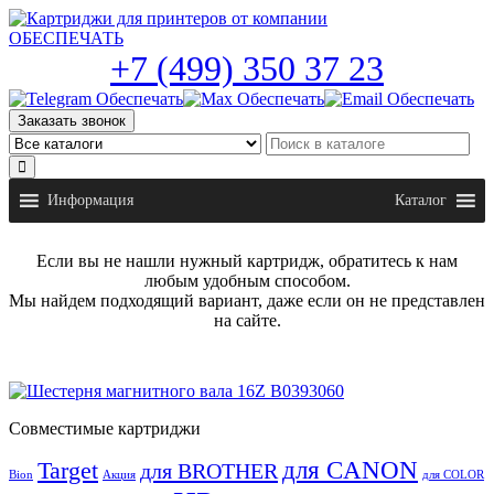
Skip
to
the
+7 (499) 350 37 23
content
Заказать звонок
Информация
Каталог
Если вы не нашли нужный картридж, обратитесь к нам
любым удобным способом.
Мы найдем подходящий вариант, даже если он не представлен
на сайте.
Совместимые картриджи
для CANON
Target
для BROTHER
Bion
Акция
для COLOR