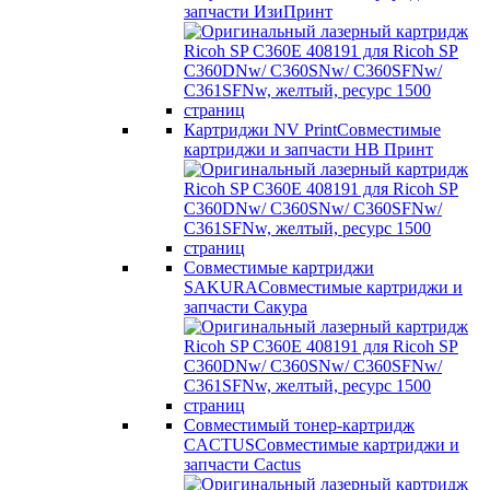
запчасти ИзиПринт
Картриджи NV Print
Совместимые
картриджи и запчасти НВ Принт
Совместимые картриджи
SAKURA
Совместимые картриджи и
запчасти Сакура
Совместимый тонер-картридж
CACTUS
Совместимые картриджи и
запчасти Cactus