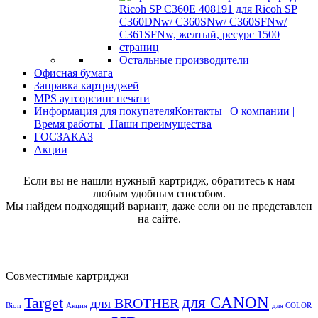
Остальные производители
Офисная бумага
Заправка картриджей
MPS аутсорсинг печати
Информация для покупателя
Контакты | О компании |
Время работы | Наши преимущества
ГОСЗАКАЗ
Акции
Если вы не нашли нужный картридж, обратитесь к нам
любым удобным способом.
Мы найдем подходящий вариант, даже если он не представлен
на сайте.
Совместимые картриджи
для CANON
Target
для BROTHER
Bion
Акция
для COLOR