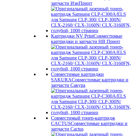
запчасти ИзиПринт
Картриджи NV Print
Совместимые
картриджи и запчасти НВ Принт
Совместимые картриджи
SAKURA
Совместимые картриджи и
запчасти Сакура
Совместимый тонер-картридж
CACTUS
Совместимые картриджи и
запчасти Cactus