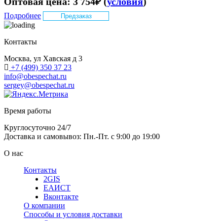
Оптовая цена:
3 754
₽
(
условия
)
Подробнее
Предзаказ
Контакты
Москва, ул Хавская д 3
+7 (499) 350 37 23
info@obespechat.ru
sergey@obespechat.ru
Время работы
Круглосуточно 24/7
Доставка и самовывоз: Пн.-Пт. с 9:00 до 19:00
О нас
Контакты
2GIS
ЕАИСТ
Вконтакте
О компании
Способы и условия доставки