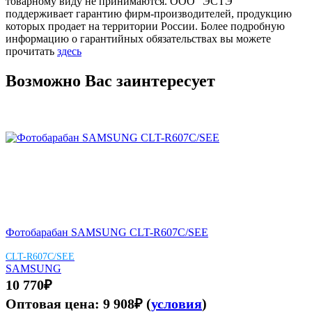
товарному виду не принимаются. ООО “ЭСТЭ”
поддерживает гарантию фирм-производителей, продукцию
которых продает на территории России. Более подробную
информацию о гарантийных обязательствах вы можете
прочитать
здесь
Возможно Вас заинтересует
Фотобарабан SAMSUNG CLT-R607C/SEE
CLT-R607C/SEE
SAMSUNG
10 770
₽
Оптовая цена:
9 908
₽
(
условия
)