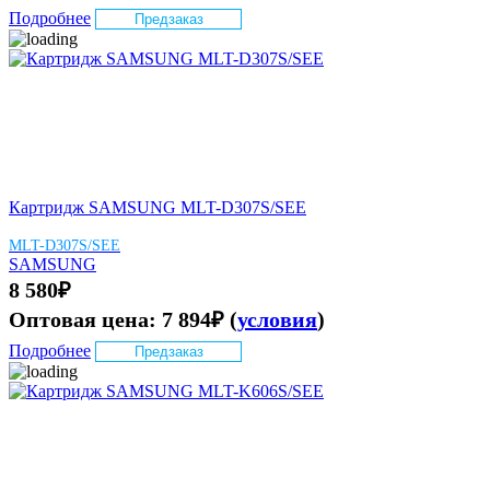
Подробнее
Предзаказ
Картридж SAMSUNG MLT-D307S/SEE
MLT-D307S/SEE
SAMSUNG
8 580
₽
Оптовая цена:
7 894
₽
(
условия
)
Подробнее
Предзаказ