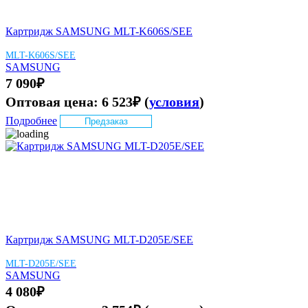
Картридж SAMSUNG MLT-K606S/SEE
MLT-K606S/SEE
SAMSUNG
7 090
₽
Оптовая цена:
6 523
₽
(
условия
)
Подробнее
Предзаказ
Картридж SAMSUNG MLT-D205E/SEE
MLT-D205E/SEE
SAMSUNG
4 080
₽