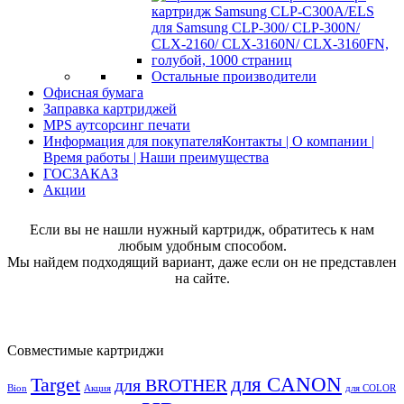
Остальные производители
Офисная бумага
Заправка картриджей
MPS аутсорсинг печати
Информация для покупателя
Контакты | О компании |
Время работы | Наши преимущества
ГОСЗАКАЗ
Акции
Если вы не нашли нужный картридж, обратитесь к нам
любым удобным способом.
Мы найдем подходящий вариант, даже если он не представлен
на сайте.
Совместимые картриджи
для CANON
Target
для BROTHER
Bion
Акция
для COLOR