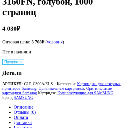
3160FN, голубой, 1000
страниц
4 030
₽
Оптовая цена:
3 708
₽
(
условия
)
Нет в наличии
Предзаказ
Детали
АРТИКУЛ:
CLP-C300A/ELS
Категории:
Картриджи для лазерных
принтеров Samsung
,
Оригинальные картриджи
,
Оригинальные
картриджи Samsung
Картридж:
Комплектующие для SAMSUNG
Бренд:
SAMSUNG
Описание
Отзывы (0)
Оплата
Доставка
Гарантия