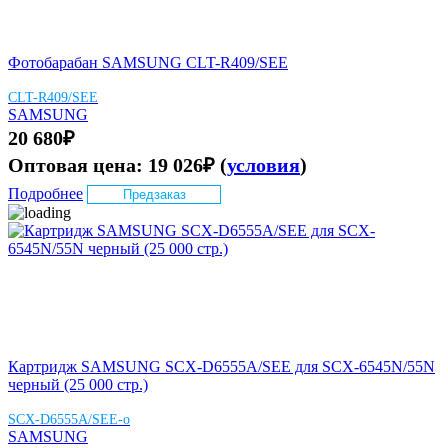
Фотобарабан SAMSUNG CLT-R409/SEE
CLT-R409/SEE
SAMSUNG
20 680
₽
Оптовая цена:
19 026
₽
(
условия
)
Подробнее
Предзаказ
Картридж SAMSUNG SCX-D6555A/SEE для SCX-6545N/55N
черный (25 000 стр.)
SCX-D6555A/SEE-o
SAMSUNG