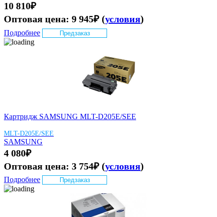
10 810
₽
Оптовая цена:
9 945
₽
(
условия
)
Подробнее
Предзаказ
Картридж SAMSUNG MLT-D205E/SEE
MLT-D205E/SEE
SAMSUNG
4 080
₽
Оптовая цена:
3 754
₽
(
условия
)
Подробнее
Предзаказ