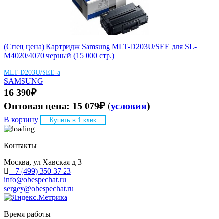
(Спец цена) Картридж Samsung MLT-D203U/SEE для SL-
M4020/4070 черный (15 000 стр.)
MLT-D203U/SEE-а
SAMSUNG
16 390
₽
Оптовая цена:
15 079
₽
(
условия
)
В корзину
Купить в 1 клик
Контакты
Москва, ул Хавская д 3
+7 (499) 350 37 23
info@obespechat.ru
sergey@obespechat.ru
Время работы