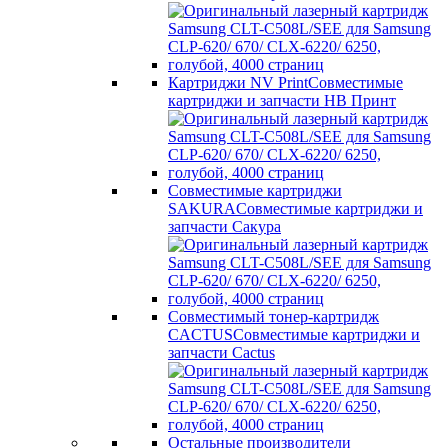
Картриджи NV Print
Совместимые
картриджи и запчасти НВ Принт
Совместимые картриджи
SAKURA
Совместимые картриджи и
запчасти Сакура
Совместимый тонер-картридж
CACTUS
Совместимые картриджи и
запчасти Cactus
Остальные производители