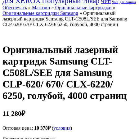
для XEROX
Популярный товар
Чип
Чмп
для Коника
Обеспечать
»
Магазин
»
Оригинальные картриджи
»
Оригинальные картриджи Samsung
» Оригинальный
лазерный картридж Samsung CLT-C508L/SEE для Samsung
CLP-620/ 670/ CLX-6220/ 6250, голубой, 4000 страниц
Оригинальный лазерный
картридж Samsung CLT-
C508L/SEE для Samsung
CLP-620/ 670/ CLX-6220/
6250, голубой, 4000 страниц
11 280
₽
Оптовая цена:
10 378
₽
(
условия
)
Доступно для предзаказа