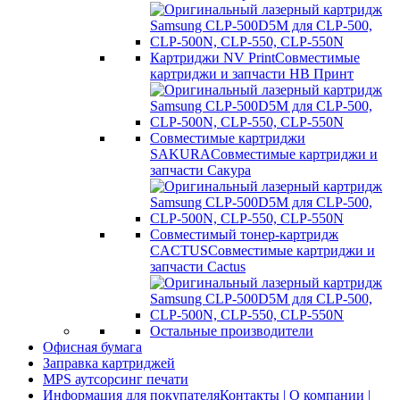
Картриджи NV Print
Совместимые
картриджи и запчасти НВ Принт
Совместимые картриджи
SAKURA
Совместимые картриджи и
запчасти Сакура
Совместимый тонер-картридж
CACTUS
Совместимые картриджи и
запчасти Cactus
Остальные производители
Офисная бумага
Заправка картриджей
MPS аутсорсинг печати
Информация для покупателя
Контакты | О компании |