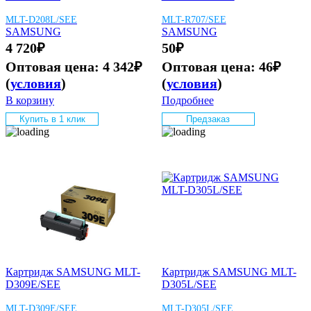
MLT-D208L/SEE
MLT-R707/SEE
SAMSUNG
SAMSUNG
4 720
₽
50
₽
Оптовая цена:
4 342
₽
Оптовая цена:
46
₽
(
условия
)
(
условия
)
В корзину
Подробнее
Купить в 1 клик
Предзаказ
Картридж SAMSUNG MLT-
Картридж SAMSUNG MLT-
D309E/SEE
D305L/SEE
MLT-D309E/SEE
MLT-D305L/SEE