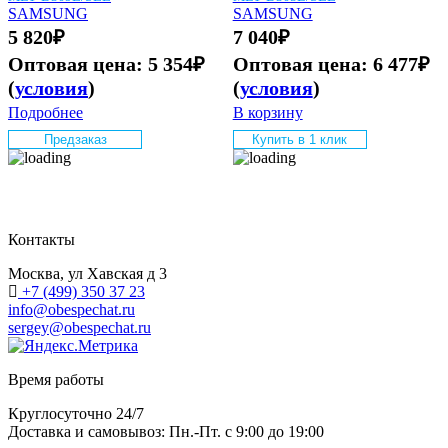
SAMSUNG
SAMSUNG
5 820
₽
7 040
₽
Оптовая цена:
5 354
₽
Оптовая цена:
6 477
₽
(
условия
)
(
условия
)
Подробнее
В корзину
Предзаказ
Купить в 1 клик
Контакты
Москва, ул Хавская д 3
+7 (499) 350 37 23
info@obespechat.ru
sergey@obespechat.ru
Время работы
Круглосуточно 24/7
Доставка и самовывоз: Пн.-Пт. с 9:00 до 19:00