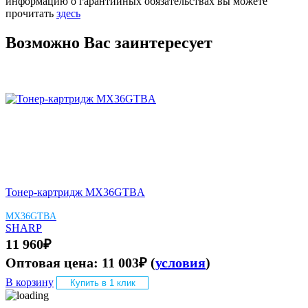
информацию о гарантийных обязательствах вы можете
прочитать
здесь
Возможно Вас заинтересует
Тонер-картридж MX36GTBA
MX36GTBA
SHARP
11 960
₽
Оптовая цена:
11 003
₽
(
условия
)
В корзину
Купить в 1 клик