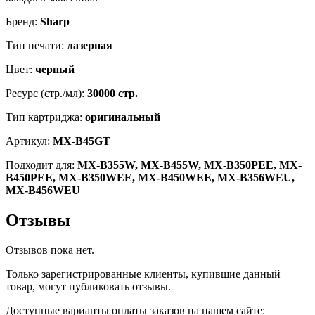
Бренд:
Sharp
Тип печати:
лазерная
Цвет:
черный
Ресурс (стр./мл):
30000 стр.
Тип картриджа:
оригинальный
Артикул:
MX-B45GT
Подходит для:
MX-B355W, MX-B455W, MX-B350PEE, MX-
B450PEE, MX-B350WEE, MX-B450WEE, MX-B356WEU,
MX-B456WEU
Отзывы
Отзывов пока нет.
Только зарегистрированные клиенты, купившие данный
товар, могут публиковать отзывы.
Доступные варианты оплаты заказов на нашем сайте: