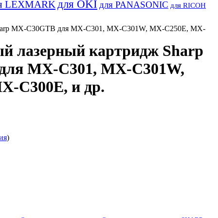
для OKI
я LEXMARK
для PANASONIC
для RICOH
harp MX-C30GTB для MX-C301, MX-C301W, MX-C250E, MX-
й лазерный картридж Sharp
для MX-C301, MX-C301W,
X-C300E, и др.
ия
)