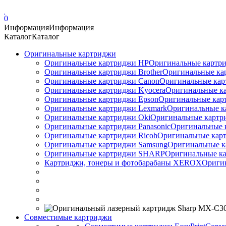
0
Информация
Информация
Каталог
Каталог
Оригинальные картриджи
Оригинальные картриджи HP
Оригинальные картри
Оригинальные картриджи Brother
Оригинальные ка
Оригинальные картриджи Canon
Оригинальные кар
Оригинальные картриджи Kyocera
Оригинальные ка
Оригинальные картриджи Epson
Оригинальные карт
Оригинальные картриджи Lexmark
Оригинальные к
Оригинальные картриджи Оki
Оригинальные картри
Оригинальные картриджи Panasonic
Оригинальные 
Оригинальные картриджи Ricoh
Оригинальные карт
Оригинальные картриджи Samsung
Оригинальные к
Оригинальные картриджи SHARP
Оригинальные ка
Картриджи, тонеры и фотобарабаны XEROX
Ориги
Совместимые картриджи