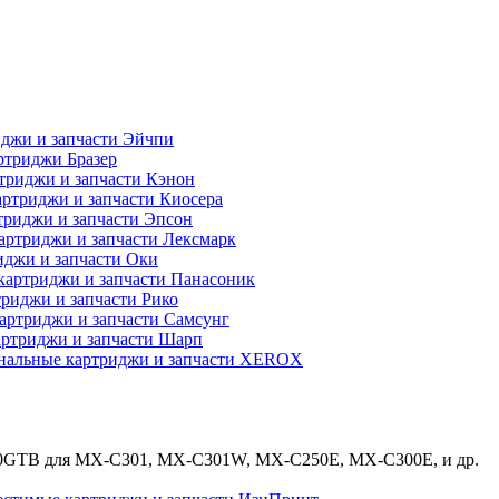
джи и запчасти Эйчпи
ртриджи Бразер
триджи и запчасти Кэнон
ртриджи и запчасти Киосера
риджи и запчасти Эпсон
артриджи и запчасти Лексмарк
джи и запчасти Оки
картриджи и запчасти Панасоник
риджи и запчасти Рико
артриджи и запчасти Самсунг
ртриджи и запчасти Шарп
нальные картриджи и запчасти XEROX