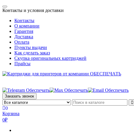
Skip
Toggle
to
Контакты и условия доставки
navigation
the
Контакты
content
О компании
Гарантия
Доставка
Оплата
Пункты выдачи
Как сделать заказ
Скупка оригинальных картриджей
Прайсы
Заказать звонок
0
Корзина
0₽