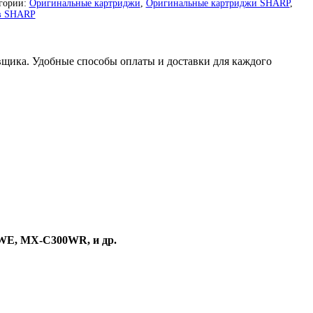
гории:
Оригинальные картриджи
,
Оригинальные картриджи SHARP
,
ов SHARP
вщика. Удобные способы оплаты и доставки для каждого
E, MX-C300WR, и др.