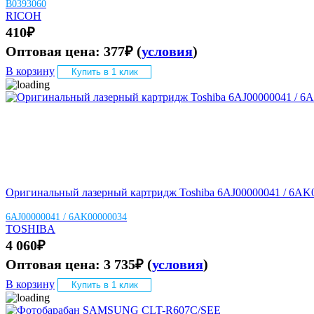
B0393060
RICOH
410
₽
Оптовая цена:
377
₽
(
условия
)
В корзину
Купить в 1 клик
Оригинальный лазерный картридж Toshiba 6AJ00000041 / 6AK0000
6AJ00000041 / 6AK00000034
TOSHIBA
4 060
₽
Оптовая цена:
3 735
₽
(
условия
)
В корзину
Купить в 1 клик