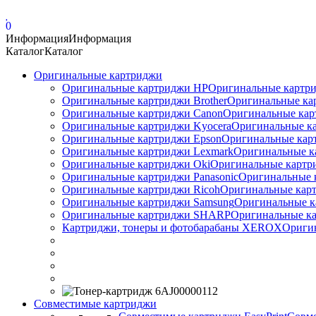
0
Информация
Информация
Каталог
Каталог
Оригинальные картриджи
Оригинальные картриджи HP
Оригинальные картри
Оригинальные картриджи Brother
Оригинальные ка
Оригинальные картриджи Canon
Оригинальные кар
Оригинальные картриджи Kyocera
Оригинальные ка
Оригинальные картриджи Epson
Оригинальные карт
Оригинальные картриджи Lexmark
Оригинальные к
Оригинальные картриджи Оki
Оригинальные картри
Оригинальные картриджи Panasonic
Оригинальные 
Оригинальные картриджи Ricoh
Оригинальные карт
Оригинальные картриджи Samsung
Оригинальные к
Оригинальные картриджи SHARP
Оригинальные ка
Картриджи, тонеры и фотобарабаны XEROX
Ориги
Совместимые картриджи