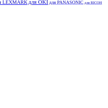
для OKI
я LEXMARK
для PANASONIC
для RICOH