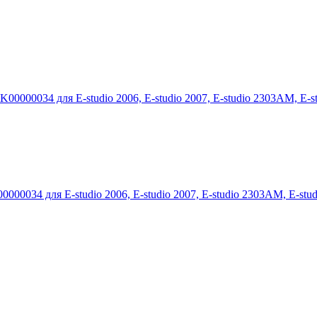
0034 для E-studio 2006, E-studio 2007, E-studio 2303AM, E-stud