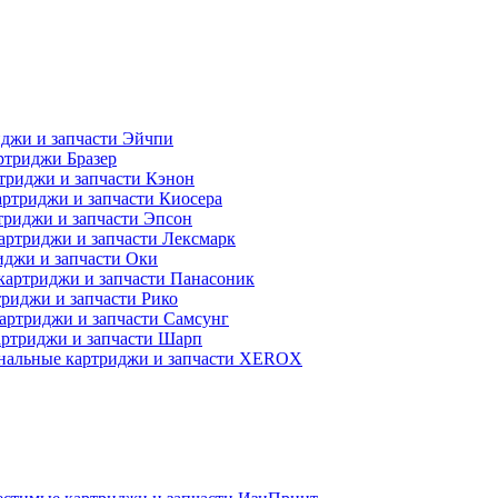
джи и запчасти Эйчпи
ртриджи Бразер
триджи и запчасти Кэнон
ртриджи и запчасти Киосера
риджи и запчасти Эпсон
артриджи и запчасти Лексмарк
джи и запчасти Оки
картриджи и запчасти Панасоник
риджи и запчасти Рико
артриджи и запчасти Самсунг
ртриджи и запчасти Шарп
нальные картриджи и запчасти XEROX