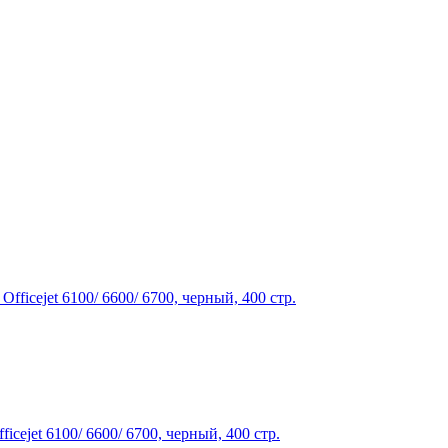
jet 6100/ 6600/ 6700, черный, 400 стр.