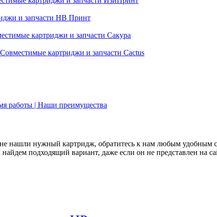
стимые картриджи и запчасти ИзиПринт
иджи и запчасти НВ Принт
естимые картриджи и запчасти Сакура
Совместимые картриджи и запчасти Cactus
емя работы | Наши преимущества
не нашли нужный картридж, обратитесь к нам любым удобным 
найдем подходящий вариант, даже если он не представлен на са