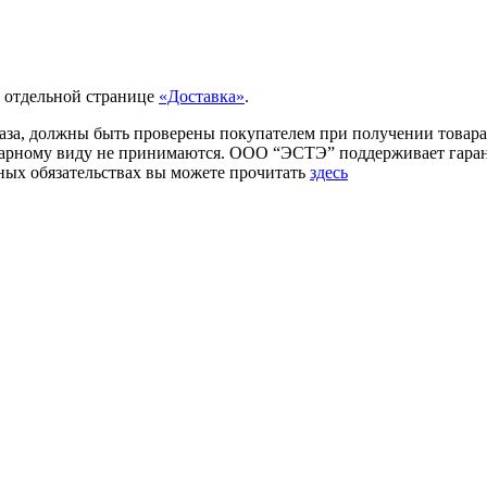
а отдельной странице
«Доставка»
.
аза, должны быть проверены покупателем при получении товара.
товарному виду не принимаются. ООО “ЭСТЭ” поддерживает гар
ых обязательствах вы можете прочитать
здесь