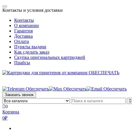
Skip
Toggle
to
Контакты и условия доставки
navigation
the
Контакты
content
О компании
Гарантия
Доставка
Оплата
Пункты выдачи
Как сделать заказ
Скупка оригинальных картриджей
Прайсы
Заказать звонок
0
Корзина
0₽