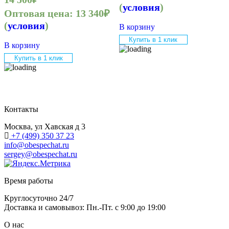
(
условия
)
Оптовая цена:
13 340
₽
(
условия
)
В корзину
Купить в 1 клик
В корзину
Купить в 1 клик
Контакты
Москва, ул Хавская д 3
+7 (499) 350 37 23
info@obespechat.ru
sergey@obespechat.ru
Время работы
Круглосуточно 24/7
Доставка и самовывоз: Пн.-Пт. с 9:00 до 19:00
О нас