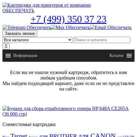
Skip
to
the
+7 (499) 350 37 23
content
Заказать звонок
Информация
Каталог
Если вы не нашли нужный картридж, обратитесь к нам
любым удобным способом.
Мы найдем подходящий вариант, даже если он не представлен
на сайте.
Совместимые картриджи
для CANON
Target
для BROTHER