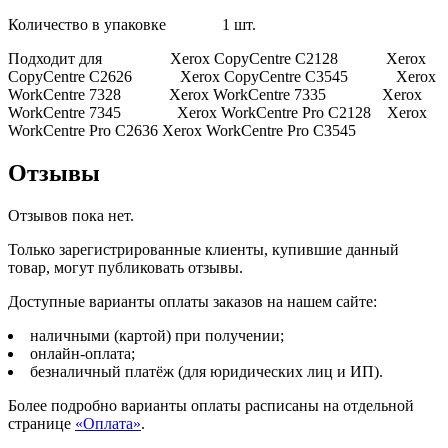
Количество в упаковке 1 шт.
Подходит для Xerox CopyCentre C2128 Xerox
CopyCentre C2626 Xerox CopyCentre C3545 Xerox
WorkCentre 7328 Xerox WorkCentre 7335 Xerox
WorkCentre 7345 Xerox WorkCentre Pro C2128 Xerox
WorkCentre Pro C2636 Xerox WorkCentre Pro C3545
Отзывы
Отзывов пока нет.
Только зарегистрированные клиенты, купившие данный
товар, могут публиковать отзывы.
Доступные варианты оплаты заказов на нашем сайте:
наличными (картой) при получении;
онлайн-оплата;
безналичный платёж (для юридических лиц и ИП).
Более подробно варианты оплаты расписаны на отдельной
странице
«Оплата»
.