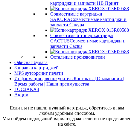
картриджи и запчасти НВ Принт
Совместимые картриджи
SAKURA
Совместимые картриджи и
запчасти Сакура
Совместимый тонер-картридж
CACTUS
Совместимые картриджи и
запчасти Cactus
Остальные производители
Офисная бумага
Заправка картриджей
MPS аутсорсинг печати
Информация для покупателя
Контакты | О компании |
Время работы | Наши преимущества
ГОСЗАКАЗ
Акции
Если вы не нашли нужный картридж, обратитесь к нам
любым удобным способом.
Мы найдем подходящий вариант, даже если он не представлен
на сайте.