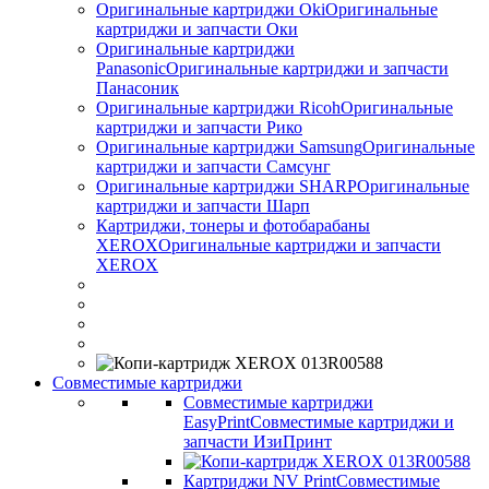
Оригинальные картриджи Оki
Оригинальные
картриджи и запчасти Оки
Оригинальные картриджи
Panasonic
Оригинальные картриджи и запчасти
Панасоник
Оригинальные картриджи Ricoh
Оригинальные
картриджи и запчасти Рико
Оригинальные картриджи Samsung
Оригинальные
картриджи и запчасти Самсунг
Оригинальные картриджи SHARP
Оригинальные
картриджи и запчасти Шарп
Картриджи, тонеры и фотобарабаны
XEROX
Оригинальные картриджи и запчасти
XEROX
Совместимые картриджи
Совместимые картриджи
EasyPrint
Совместимые картриджи и
запчасти ИзиПринт
Картриджи NV Print
Совместимые