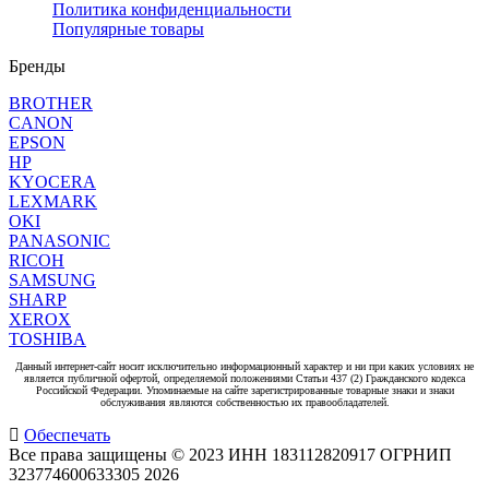
Политика конфиденциальности
Популярные товары
Бренды
BROTHER
CANON
EPSON
HP
KYOCERA
LEXMARK
OKI
PANASONIC
RICOH
SAMSUNG
SHARP
XEROX
TOSHIBA
Данный интернет-сайт носит исключительно информационный характер и ни при каких условиях не
является публичной офертой, определяемой положениями Статьи 437 (2) Гражданского кодекса
Российской Федерации. Упоминаемые на сайте зарегистрированные товарные знаки и знаки
обслуживания являются собственностью их правообладателей.
Обеспечать
Все права защищены © 2023 ИНН 183112820917 ОГРНИП
323774600633305
2026