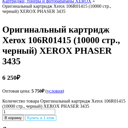
Картриджи, тонеры и фотобарабаны XEROX
»
Оригинальный картридж Xerox 106R01415 (10000 стр.,
черный) XEROX PHASER 3435
Оригинальный картридж
Xerox 106R01415 (10000 стр.,
черный) XEROX PHASER
3435
6 250
₽
Оптовая цена:
5 750
₽
(
условия
)
Количество товара Оригинальный картридж Xerox 106R01415
(10000 стр., черный) XEROX PHASER 3435
В корзину
Купить в 1 клик