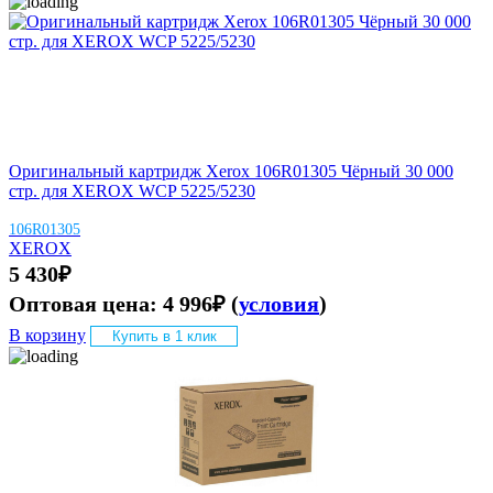
Оригинальный картридж Xerox 106R01305 Чёрный 30 000
стр. для XEROX WCP 5225/5230
106R01305
XEROX
5 430
₽
Оптовая цена:
4 996
₽
(
условия
)
В корзину
Купить в 1 клик