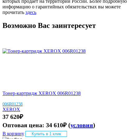
которых продает на территории России. Более подробную
информацию о гарантийных обязательствах вы можете
прочитать
здесь
Возможно Вас заинтересует
Тонер-картридж XEROX 006R01238
006R01238
XEROX
37 620
₽
Оптовая цена:
34 610
₽
(
условия
)
В корзину
Купить в 1 клик