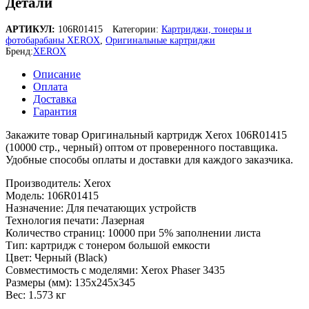
Детали
АРТИКУЛ:
106R01415
Категории:
Картриджи, тонеры и
фотобарабаны XEROX
,
Оригинальные картриджи
Бренд:
XEROX
Описание
Оплата
Доставка
Гарантия
Закажите товар Оригинальный картридж Xerox 106R01415
(10000 стр., черный) оптом от проверенного поставщика.
Удобные способы оплаты и доставки для каждого заказчика.
Производитель: Xerox
Модель: 106R01415
Назначение: Для печатающих устройств
Технология печати: Лазерная
Количество страниц: 10000 при 5% заполнении листа
Тип: картридж с тонером большой емкости
Цвет: Черный (Black)
Совместимость с моделями: Xerox Phaser 3435
Размеры (мм): 135х245х345
Вес: 1.573 кг