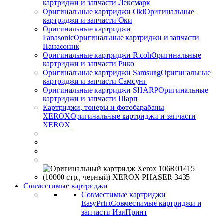
картриджи и запчасти Лексмарк
Оригинальные картриджи Оki
Оригинальные
картриджи и запчасти Оки
Оригинальные картриджи
Panasonic
Оригинальные картриджи и запчасти
Панасоник
Оригинальные картриджи Ricoh
Оригинальные
картриджи и запчасти Рико
Оригинальные картриджи Samsung
Оригинальные
картриджи и запчасти Самсунг
Оригинальные картриджи SHARP
Оригинальные
картриджи и запчасти Шарп
Картриджи, тонеры и фотобарабаны
XEROX
Оригинальные картриджи и запчасти
XEROX
Совместимые картриджи
Совместимые картриджи
EasyPrint
Совместимые картриджи и
запчасти ИзиПринт