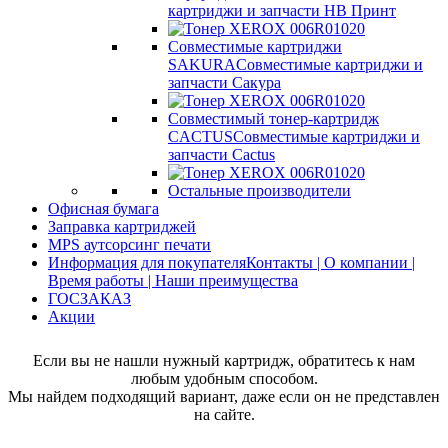
картриджи и запчасти НВ Принт
Совместимые картриджи
SAKURA
Совместимые картриджи и
запчасти Сакура
Совместимый тонер-картридж
CACTUS
Совместимые картриджи и
запчасти Cactus
Остальные производители
Офисная бумага
Заправка картриджей
MPS аутсорсинг печати
Информация для покупателя
Контакты | О компании |
Время работы | Наши преимущества
ГОСЗАКАЗ
Акции
Если вы не нашли нужный картридж, обратитесь к нам
любым удобным способом.
Мы найдем подходящий вариант, даже если он не представлен
на сайте.