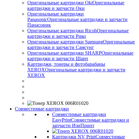
Оригинальные картриджи Оki
Оригинальные
картриджи и запчасти Оки
Оригинальные картриджи
Panasonic
Оригинальные картриджи и запчасти
Панасоник
Оригинальные картриджи Ricoh
Оригинальные
картриджи и запчасти Рико
Оригинальные картриджи Samsung
Оригинальные
картриджи и запчасти Самсунг
Оригинальные картриджи SHARP
Оригинальные
картриджи и запчасти Шарп
Картриджи, тонеры и фотобарабаны
XEROX
Оригинальные картриджи и запчасти
XEROX
Совместимые картриджи
Совместимые картриджи
EasyPrint
Совместимые картриджи и
запчасти ИзиПринт
Картриджи NV Print
Совместимые