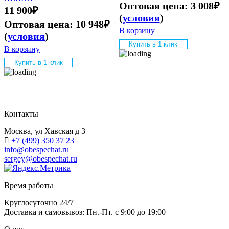
Оптовая цена:
3 008
₽
11 900
₽
(
условия
)
Оптовая цена:
10 948
₽
В корзину
(
условия
)
Купить в 1 клик
В корзину
Купить в 1 клик
Контакты
Москва, ул Хавская д 3
+7 (499) 350 37 23
info@obespechat.ru
sergey@obespechat.ru
Время работы
Круглосуточно 24/7
Доставка и самовывоз: Пн.-Пт. с 9:00 до 19:00