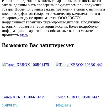
Внешний вид, комплектность товара и комплектность всего
заказа, должны быть проверены покупателем при получении
товара. После получения заказа, претензии в связи с наличием
внешних дефектов товара, его количеству, комплектности и
товарному виду не принимаются. ООО “ЭСТЭ”
поддерживает гарантию фирм-производителей, продукцию
которых продает на территории России. Более подробную
информацию о гарантийных обязательствах вы можете
прочитать
здесь
Возможно Вас заинтересует
Тонер XEROX 106R01475
Тонер XEROX 106R01442
106R01475
106R01442