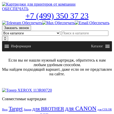
Skip
to
the
+7 (499) 350 37 23
content
Заказать звонок
Информация
Каталог
Если вы не нашли нужный картридж, обратитесь к нам
любым удобным способом.
Мы найдем подходящий вариант, даже если он не представлен
на сайте.
Совместимые картриджи
для CANON
Target
для BROTHER
Bion
Акция
для COLOR