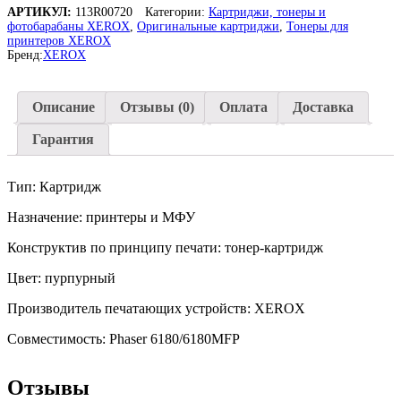
АРТИКУЛ:
113R00720
Категории:
Картриджи, тонеры и
фотобарабаны XEROX
,
Оригинальные картриджи
,
Тонеры для
принтеров XEROX
Бренд:
XEROX
Описание
Отзывы (0)
Оплата
Доставка
Гарантия
Тип: Картридж
Назначение: принтеры и МФУ
Конструктив по принципу печати: тонер-картридж
Цвет: пурпурный
Производитель печатающих устройств: XEROX
Совместимость: Phaser 6180/6180MFP
Отзывы