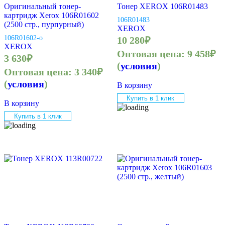
Оригинальный тонер-
Тонер XEROX 106R01483
картридж Xerox 106R01602
106R01483
(2500 стр., пурпурный)
XEROX
106R01602-o
10 280
₽
XEROX
Оптовая цена:
9 458
₽
3 630
₽
(
условия
)
Оптовая цена:
3 340
₽
(
условия
)
В корзину
Купить в 1 клик
В корзину
Купить в 1 клик