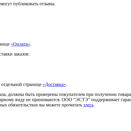
 могут публиковать отзывы.
анице
«Оплата»
.
тавки заказов:
а отдельной странице
«Доставка»
.
аза, должны быть проверены покупателем при получении товара.
товарному виду не принимаются. ООО “ЭСТЭ” поддерживает гар
ых обязательствах вы можете прочитать
здесь