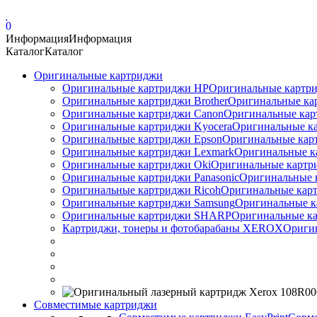
0
Информация
Информация
Каталог
Каталог
Оригинальные картриджи
Оригинальные картриджи HP
Оригинальные картри
Оригинальные картриджи Brother
Оригинальные ка
Оригинальные картриджи Canon
Оригинальные кар
Оригинальные картриджи Kyocera
Оригинальные ка
Оригинальные картриджи Epson
Оригинальные карт
Оригинальные картриджи Lexmark
Оригинальные к
Оригинальные картриджи Оki
Оригинальные картри
Оригинальные картриджи Panasonic
Оригинальные 
Оригинальные картриджи Ricoh
Оригинальные карт
Оригинальные картриджи Samsung
Оригинальные к
Оригинальные картриджи SHARP
Оригинальные ка
Картриджи, тонеры и фотобарабаны XEROX
Ориги
Совместимые картриджи