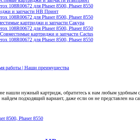
стимые картриджи и запчасти ИзиПринт
иджи и запчасти НВ Принт
естимые картриджи и запчасти Сакура
Совместимые картриджи и запчасти Cactus
емя работы | Наши преимущества
не нашли нужный картридж, обратитесь к нам любым удобным 
найдем подходящий вариант, даже если он не представлен на са