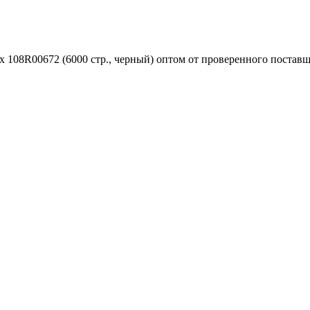
 108R00672 (6000 стр., черный) оптом от проверенного поставщ