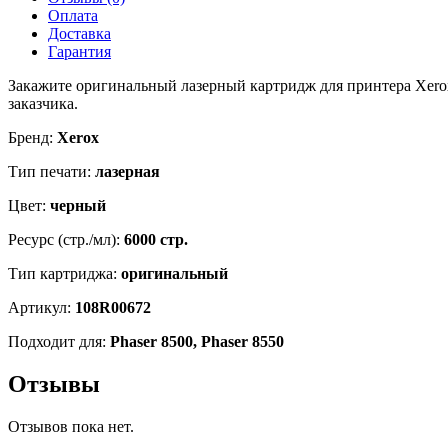
Phaser
Оплата
8550
Доставка
Гарантия
Закажите оригинальный лазерный картридж для принтера Xerox
заказчика.
Бренд:
Xerox
Тип печати:
лазерная
Цвет:
черный
Ресурс (стр./мл):
6000 стр.
Тип картриджа:
оригинальный
Артикул:
108R00672
Подходит для:
Phaser 8500, Phaser 8550
Отзывы
Отзывов пока нет.