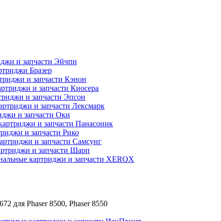
джи и запчасти Эйчпи
ртриджи Бразер
триджи и запчасти Кэнон
ртриджи и запчасти Киосера
риджи и запчасти Эпсон
артриджи и запчасти Лексмарк
джи и запчасти Оки
картриджи и запчасти Панасоник
риджи и запчасти Рико
артриджи и запчасти Самсунг
ртриджи и запчасти Шарп
нальные картриджи и запчасти XEROX