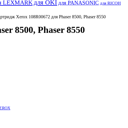
для OKI
я LEXMARK
для PANASONIC
для RICOH
тридж Xerox 108R00672 для Phaser 8500, Phaser 8550
r 8500, Phaser 8550
 XEROX