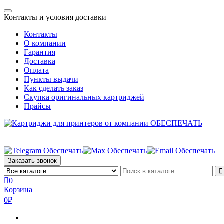
Skip
Toggle
to
Контакты и условия доставки
navigation
the
Контакты
content
О компании
Гарантия
Доставка
Оплата
Пункты выдачи
Как сделать заказ
Скупка оригинальных картриджей
Прайсы
Заказать звонок
0
Корзина
0₽