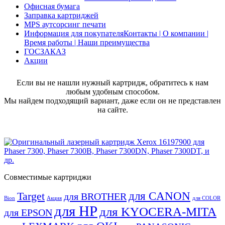
Офисная бумага
Заправка картриджей
MPS аутсорсинг печати
Информация для покупателя
Контакты | О компании |
Время работы | Наши преимущества
ГОСЗАКАЗ
Акции
Если вы не нашли нужный картридж, обратитесь к нам
любым удобным способом.
Мы найдем подходящий вариант, даже если он не представлен
на сайте.
Совместимые картриджи
для CANON
Target
для BROTHER
Bion
Акция
для COLOR
для HP
для KYOCERA-MITA
для EPSON