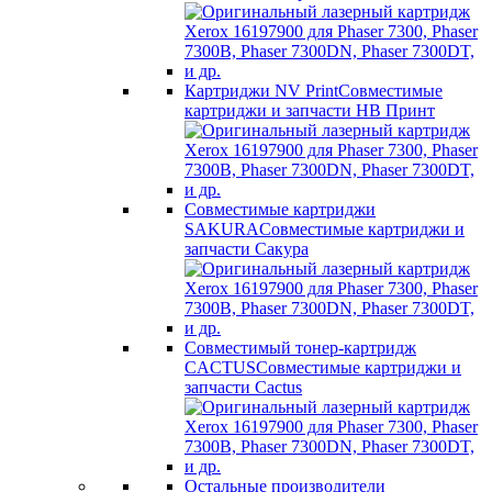
Картриджи NV Print
Совместимые
картриджи и запчасти НВ Принт
Совместимые картриджи
SAKURA
Совместимые картриджи и
запчасти Сакура
Совместимый тонер-картридж
CACTUS
Совместимые картриджи и
запчасти Cactus
Остальные производители