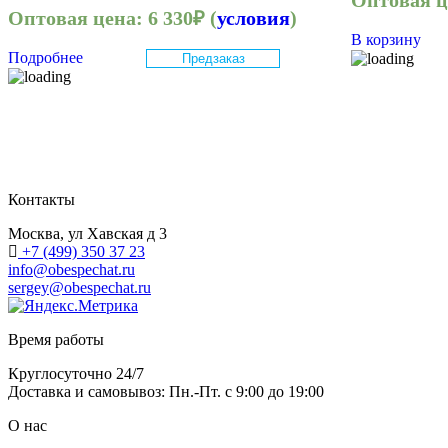
Оптовая 
Оптовая цена:
6 330
₽
(
условия
)
В корзину
Подробнее
Предзаказ
Контакты
Москва, ул Хавская д 3
+7 (499) 350 37 23
info@obespechat.ru
sergey@obespechat.ru
Время работы
Круглосуточно 24/7
Доставка и самовывоз: Пн.-Пт. с 9:00 до 19:00
О нас