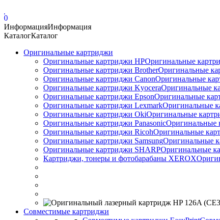
0
Информация
Информация
Каталог
Каталог
Оригинальные картриджи
Оригинальные картриджи HP
Оригинальные картри
Оригинальные картриджи Brother
Оригинальные ка
Оригинальные картриджи Canon
Оригинальные кар
Оригинальные картриджи Kyocera
Оригинальные ка
Оригинальные картриджи Epson
Оригинальные карт
Оригинальные картриджи Lexmark
Оригинальные к
Оригинальные картриджи Оki
Оригинальные картри
Оригинальные картриджи Panasonic
Оригинальные 
Оригинальные картриджи Ricoh
Оригинальные карт
Оригинальные картриджи Samsung
Оригинальные к
Оригинальные картриджи SHARP
Оригинальные ка
Картриджи, тонеры и фотобарабаны XEROX
Ориги
Совместимые картриджи