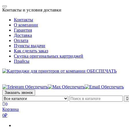
Skip
Toggle
to
Контакты и условия доставки
navigation
the
Контакты
content
О компании
Гарантия
Доставка
Оплата
Пункты выдачи
Как сделать заказ
Скупка оригинальных картриджей
Прайсы
Заказать звонок
0
Корзина
0₽