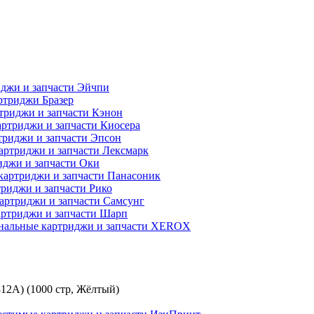
джи и запчасти Эйчпи
ртриджи Бразер
триджи и запчасти Кэнон
ртриджи и запчасти Киосера
риджи и запчасти Эпсон
артриджи и запчасти Лексмарк
джи и запчасти Оки
картриджи и запчасти Панасоник
риджи и запчасти Рико
артриджи и запчасти Самсунг
ртриджи и запчасти Шарп
нальные картриджи и запчасти XEROX