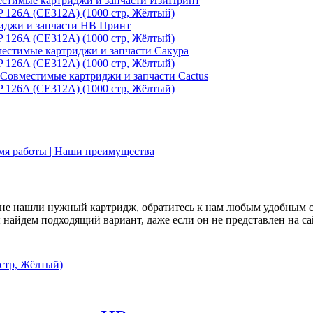
стимые картриджи и запчасти ИзиПринт
иджи и запчасти НВ Принт
естимые картриджи и запчасти Сакура
Совместимые картриджи и запчасти Cactus
емя работы | Наши преимущества
не нашли нужный картридж, обратитесь к нам любым удобным 
найдем подходящий вариант, даже если он не представлен на са