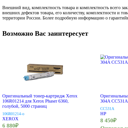
Внешний вид, комплектность товара и комплектность всего зак
внешних дефектов товара, его количеству, комплектности и 
территории России. Более подробную информацию о гарантийн
Возможно Вас заинтересует
Оригинальный тонер-картридж Xerox
Оригинальны
106R01214 для Xerox Phaser 6360,
304A CC531A 
голубой, 5000 страниц
CC531A
HP
106R01214-o
XEROX
8 450
₽
6 880
₽