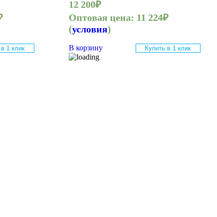
12 200
₽
₽
Оптовая цена:
11 224
₽
(
условия
)
В корзину
 в 1 клик
Купить в 1 клик