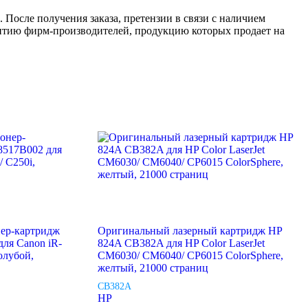
 После получения заказа, претензии в связи с наличием
антию фирм-производителей, продукцию которых продает на
ер-картридж
Оригинальный лазерный картридж HP
ля Canon iR-
824A CB382A для HP Color LaserJet
олубой,
CM6030/ CM6040/ CP6015 ColorSphere,
желтый, 21000 страниц
CB382A
HP