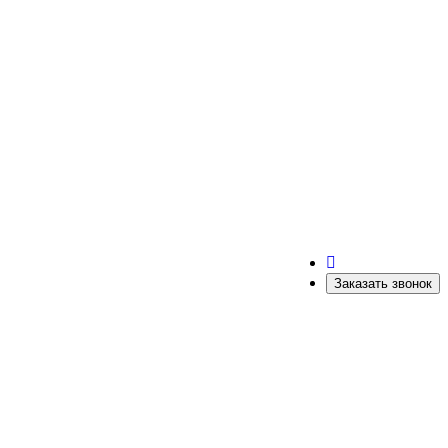
Заказать звонок