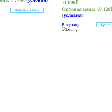
цена:
7 774
₽
(
условия
)
11 000
₽
Оптовая цена:
10 120
Купить в 1 клик
(
условия
)
В корзину
Купить