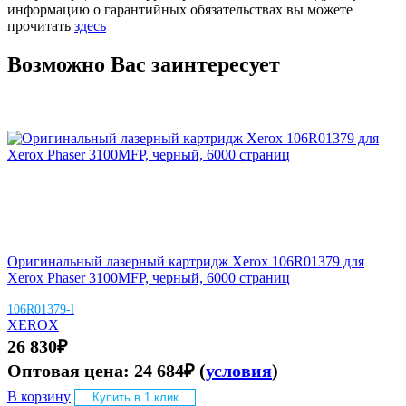
информацию о гарантийных обязательствах вы можете
прочитать
здесь
Возможно Вас заинтересует
Оригинальный лазерный картридж Xerox 106R01379 для
Xerox Phaser 3100MFP, черный, 6000 страниц
106R01379-l
XEROX
26 830
₽
Оптовая цена:
24 684
₽
(
условия
)
В корзину
Купить в 1 клик