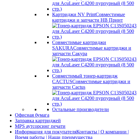
Картриджи NV Print
Совместимые
картриджи и запчасти НВ Принт
Совместимые картриджи
SAKURA
Совместимые картриджи и
запчасти Сакура
Совместимый тонер-картридж
CACTUS
Совместимые картриджи и
запчасти Cactus
Остальные производители
Офисная бумага
Заправка картриджей
MPS аутсорсинг печати
Информация для покупателя
Контакты | О компании |
Время работы | Наши преимущества