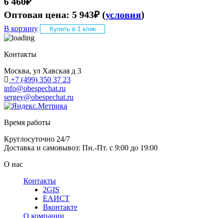
6 460
₽
Оптовая цена:
5 943
₽
(
условия
)
В корзину
Купить в 1 клик
Контакты
Москва, ул Хавская д 3
+7 (499) 350 37 23
info@obespechat.ru
sergey@obespechat.ru
Время работы
Круглосуточно 24/7
Доставка и самовывоз: Пн.-Пт. с 9:00 до 19:00
О нас
Контакты
2GIS
ЕАИСТ
Вконтакте
О компании