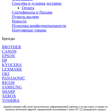
Способы и условия доставки
Оплата
Сертификаты и Письма
Пункты выдачи
Новости
Политика конфиденциальности
Популярные товары
Бренды
BROTHER
CANON
EPSON
HP
KYOCERA
LEXMARK
OKI
PANASONIC
RICOH
SAMSUNG
SHARP
XEROX
TOSHIBA
Данный интернет-сайт носит исключительно информационный характер и ни при каких условиях не
является публичной офертой, определяемой положениями Статьи 437 (2) Гражданского кодекса