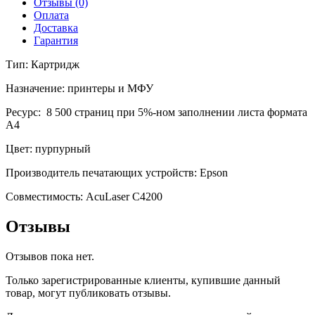
Отзывы (0)
(8
Оплата
500
Доставка
стр.)
Гарантия
Тип: Картридж
Назначение: принтеры и МФУ
Ресурс: 8 500 страниц при 5%-ном заполнении листа формата
А4
Цвет: пурпурный
Производитель печатающих устройств: Epson
Совместимость: AcuLaser C4200
Отзывы
Отзывов пока нет.
Только зарегистрированные клиенты, купившие данный
товар, могут публиковать отзывы.