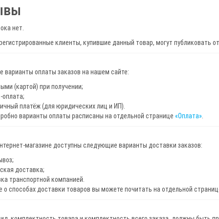
ывы
ока нет.
регистрированные клиенты, купившие данный товар, могут публиковать о
 варианты оплаты заказов на нашем сайте:
ыми (картой) при получении;
-оплата;
ичный платёж (для юридических лиц и ИП).
дробно варианты оплаты расписаны на отдельной странице
«Оплата»
.
интернет-магазине доступны следующие варианты доставки заказов:
ывоз;
ская доставка;
ка транспортной компанией.
 о способах доставки товаров вы можете почитать на отдельной страни
ид, комплектность товара и комплектность всего заказа, должны быть п