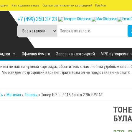
ыдачи
Как сделать заказ
Скупка оригинальных картриджей
Прайсы
+7 (499) 350 37 23
риджи
Офисная бумага
Заправка картриджей
MPS аутсорсинг 
и вы не нашли нужный картридж, обратитесь к нам любым удобным спосо
Мы найдем подходящий вариант, даже если он не представлен на сайте.
ть
»
Магазин
»
Тонеры
» Тонер HP LJ 3015 банка 270г БУЛАТ
ТОНЕ
БУЛА