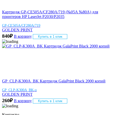
Картридж GP-CE505A/CF280A/719 (№05A №80A) для
принтеров HP LaserJet P2030/P2035
GP-CE505A/CF280A/719
GOLDEN PRINT
840
₽
В корзину
Купить в 1 клик
GP_CLP-K300A_BK Картридж GalaPrint Black 2000 копий
GP_CLP-K300A_BK-o
GOLDEN PRINT
260
₽
В корзину
Купить в 1 клик
Контакты