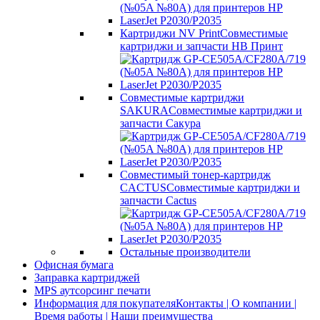
Картриджи NV Print
Совместимые
картриджи и запчасти НВ Принт
Совместимые картриджи
SAKURA
Совместимые картриджи и
запчасти Сакура
Совместимый тонер-картридж
CACTUS
Совместимые картриджи и
запчасти Cactus
Остальные производители
Офисная бумага
Заправка картриджей
MPS аутсорсинг печати
Информация для покупателя
Контакты | О компании |
Время работы | Наши преимущества