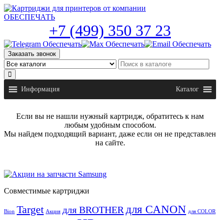
Skip
to
the
+7 (499) 350 37 23
content
Заказать звонок
Информация
Каталог
Если вы не нашли нужный картридж, обратитесь к нам
любым удобным способом.
Мы найдем подходящий вариант, даже если он не представлен
на сайте.
Совместимые картриджи
для CANON
Target
для BROTHER
Bion
Акция
для COLOR