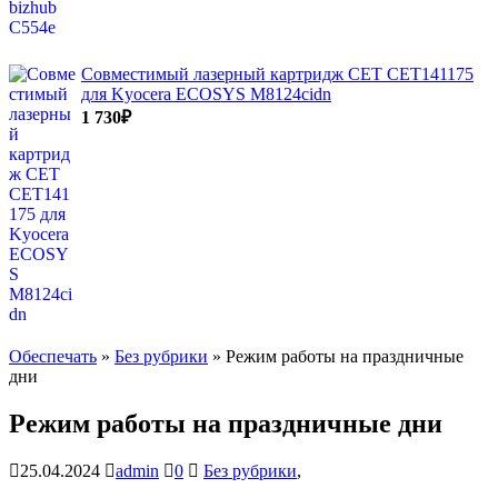
Совместимый лазерный картридж CET CET141175
для Kyocera ECOSYS M8124cidn
1 730
₽
Обеспечать
»
Без рубрики
» Режим работы на праздничные
дни
Режим работы на праздничные дни
25.04.2024
admin
0
Без рубрики
,