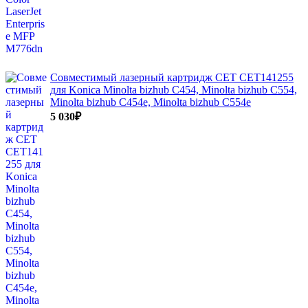
Совместимый лазерный картридж CET CET141255
для Konica Minolta bizhub C454, Minolta bizhub C554,
Minolta bizhub C454e, Minolta bizhub C554e
5 030
₽