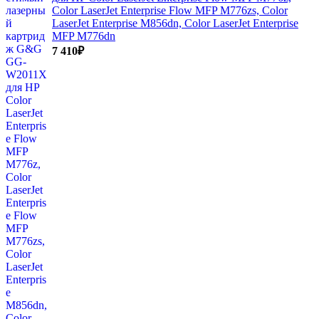
Color LaserJet Enterprise Flow MFP M776zs, Color
LaserJet Enterprise M856dn, Color LaserJet Enterprise
MFP M776dn
7 410
₽