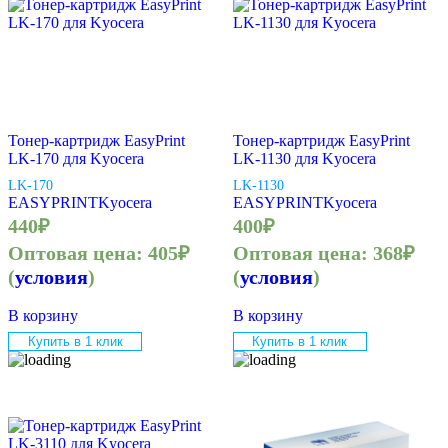
Тонер-картридж EasyPrint
Тонер-картридж EasyPrint
LK-170 для Kyocera
LK-1130 для Kyocera
LK-170
LK-1130
EASYPRINT
Kyocera
EASYPRINT
Kyocera
440
₽
400
₽
Оптовая цена:
405
₽
Оптовая цена:
368
₽
(
условия
)
(
условия
)
В корзину
В корзину
Купить в 1 клик
Купить в 1 клик