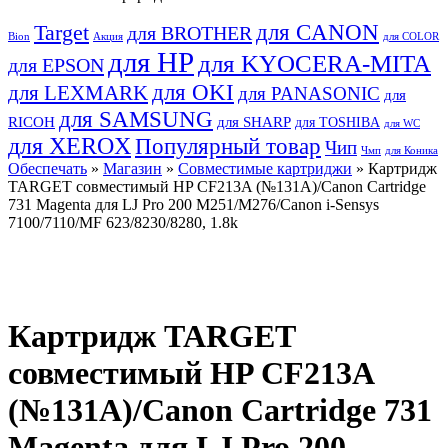
для CANON
Target
для BROTHER
Bion
Акция
для COLOR
для HP
для KYOCERA-MITA
для EPSON
для OKI
для LEXMARK
для PANASONIC
для
для SAMSUNG
RICOH
для SHARP
для TOSHIBA
для WC
для XEROX
Популярный товар
Чип
Чмп
для Коника
Обеспечать
»
Магазин
»
Совместимые картриджи
» Картридж
TARGET совместимый HP CF213A (№131A)/Canon Cartridge
731 Magenta для LJ Pro 200 M251/M276/Canon i-Sensys
7100/7110/MF 623/8230/8280, 1.8k
Картридж TARGET
совместимый HP CF213A
(№131A)/Canon Cartridge 731
Magenta для LJ Pro 200