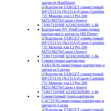
запчасти ИзиПринт
Картриджи NV Print
Совместимые
картриджи и запчасти НВ Принт
Совместимые картриджи
SAKURA
Совместимые картриджи и
запчасти Сакура
Совместимый тонер-картридж
CACTUS
Совместимые картриджи и
запчасти Cactus