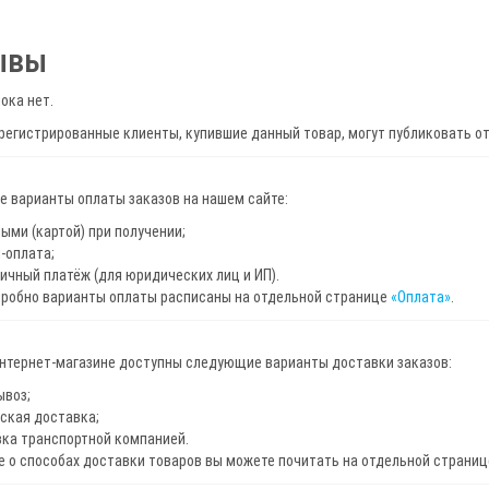
ывы
ока нет.
регистрированные клиенты, купившие данный товар, могут публиковать о
 варианты оплаты заказов на нашем сайте:
ыми (картой) при получении;
-оплата;
ичный платёж (для юридических лиц и ИП).
дробно варианты оплаты расписаны на отдельной странице
«Оплата»
.
интернет-магазине доступны следующие варианты доставки заказов:
ывоз;
ская доставка;
ка транспортной компанией.
 о способах доставки товаров вы можете почитать на отдельной страни